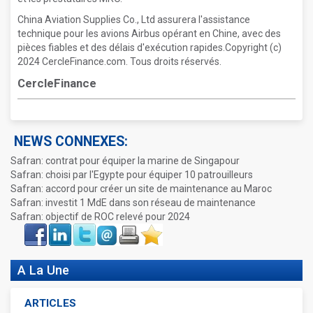
China Aviation Supplies Co., Ltd assurera l'assistance
technique pour les avions Airbus opérant en Chine, avec des
pièces fiables et des délais d'exécution rapides.Copyright (c)
2024 CercleFinance.com. Tous droits réservés.
CercleFinance
NEWS CONNEXES:
Safran: contrat pour équiper la marine de Singapour
Safran: choisi par l'Egypte pour équiper 10 patrouilleurs
Safran: accord pour créer un site de maintenance au Maroc
Safran: investit 1 MdE dans son réseau de maintenance
Safran: objectif de ROC relevé pour 2024
Face
LinkIn
Twitter
Envoyer
Imprimer
Favoris
book
A La Une
ARTICLES