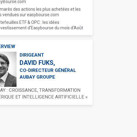
syBourse.com
marès des actions les plus achetées et les
s vendues sur easybourse.com
tefeuilles ETF & OPC : les idées
nvestissement d'Easybourse du mois d'Août
ERVIEW
DIRIGEANT
DAVID FUKS,
CO-DIRECTEUR GÉNÉRAL
AUBAY GROUPE
BAY : CROISSANCE, TRANSFORMATION
IQUE ET INTELLIGENCE ARTIFICIELLE »