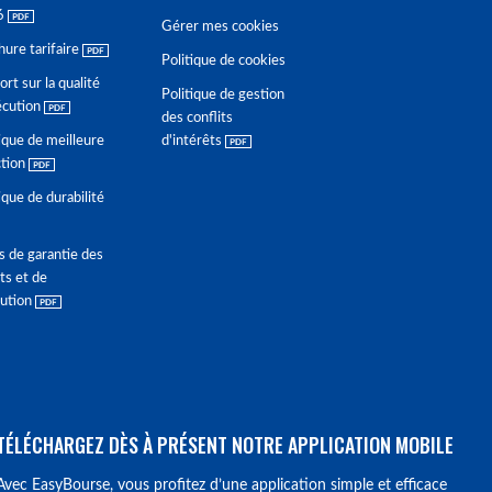
6
Gérer mes cookies
hure tarifaire
Politique de cookies
rt sur la qualité
Politique de gestion
écution
des conflits
ique de meilleure
d'intérêts
ction
ique de durabilité
s de garantie des
ts et de
lution
TÉLÉCHARGEZ DÈS À PRÉSENT NOTRE APPLICATION MOBILE
Avec EasyBourse, vous profitez d’une application simple et efficace