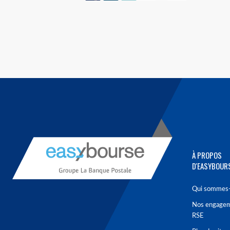
À PROPOS
D'EASYBOUR
Qui sommes-
Nos engage
RSE