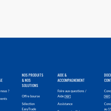
NOS PRODUITS
AIDE &
DOC
SE
& NOS
ACCOMPAGNEMENT
CON
SOLUTIONS
nous ?
Foire aux questions /
Cond
Offre bourse
Aide
ments
Sélection
Assistance
Cond
EasyTrade
au 1