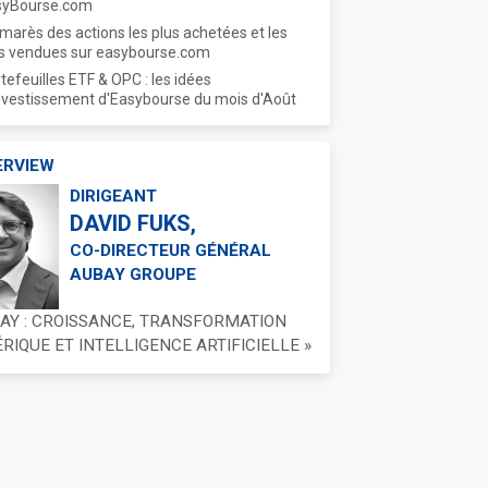
syBourse.com
marès des actions les plus achetées et les
s vendues sur easybourse.com
tefeuilles ETF & OPC : les idées
nvestissement d'Easybourse du mois d'Août
ERVIEW
DIRIGEANT
DAVID FUKS,
CO-DIRECTEUR GÉNÉRAL
AUBAY GROUPE
BAY : CROISSANCE, TRANSFORMATION
IQUE ET INTELLIGENCE ARTIFICIELLE »