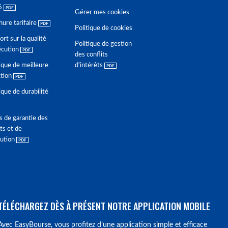
6
Gérer mes cookies
hure tarifaire
Politique de cookies
rt sur la qualité
Politique de gestion
écution
des conflits
ique de meilleure
d'intérêts
ction
ique de durabilité
s de garantie des
ts et de
lution
TÉLÉCHARGEZ DÈS À PRÉSENT NOTRE APPLICATION MOBILE
Avec EasyBourse, vous profitez d’une application simple et efficace