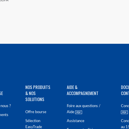
NOS PRODUITS
AIDE &
DOC
SE
& NOS
ACCOMPAGNEMENT
CON
SOLUTIONS
nous ?
Foire aux questions /
Cond
Offre bourse
Aide
ments
Sélection
Assistance
Cond
EasyTrade
au 1