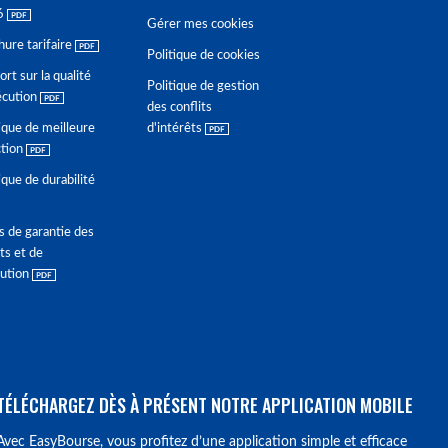
6
Gérer mes cookies
hure tarifaire
Politique de cookies
rt sur la qualité
Politique de gestion
écution
des conflits
ique de meilleure
d'intérêts
ction
ique de durabilité
s de garantie des
ts et de
lution
TÉLÉCHARGEZ DÈS À PRÉSENT NOTRE APPLICATION MOBILE
Avec EasyBourse, vous profitez d’une application simple et efficace