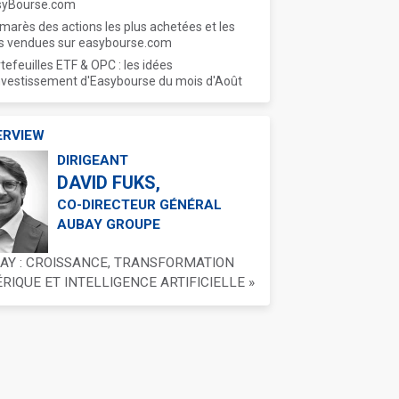
syBourse.com
marès des actions les plus achetées et les
s vendues sur easybourse.com
tefeuilles ETF & OPC : les idées
nvestissement d'Easybourse du mois d'Août
ERVIEW
DIRIGEANT
DAVID FUKS,
CO-DIRECTEUR GÉNÉRAL
AUBAY GROUPE
BAY : CROISSANCE, TRANSFORMATION
IQUE ET INTELLIGENCE ARTIFICIELLE »