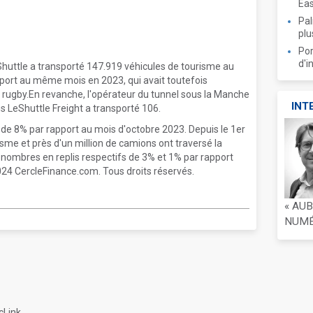
Ea
Pal
plu
Por
d'i
huttle a transporté 147.919 véhicules de tourisme au
port au même mois en 2023, qui avait toutefois
 rugby.En revanche, l'opérateur du tunnel sous la Manche
INT
s LeShuttle Freight a transporté 106.
de 8% par rapport au mois d'octobre 2023. Depuis le 1er
risme et près d'un million de camions ont traversé la
nombres en replis respectifs de 3% et 1% par rapport
024 CercleFinance.com. Tous droits réservés.
« AU
NUMÉR
cLink