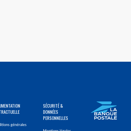
UMENTATION
SÉCURITÉ &
TRACTUELLE
DONNÉES
PERSONNELLES
itions générales