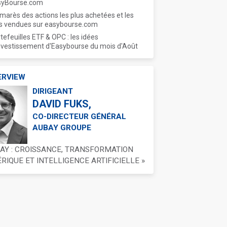
syBourse.com
marès des actions les plus achetées et les
s vendues sur easybourse.com
tefeuilles ETF & OPC : les idées
nvestissement d'Easybourse du mois d'Août
ERVIEW
DIRIGEANT
DAVID FUKS,
CO-DIRECTEUR GÉNÉRAL
AUBAY GROUPE
BAY : CROISSANCE, TRANSFORMATION
IQUE ET INTELLIGENCE ARTIFICIELLE »