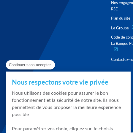
Nos engage
RSE
Plan du site
Le Groupe
Code de con
La Banque Po
Contactez-n
Continuer sans accepter
Nous respectons votre vie privée
Nous utilisons des cookies pour assurer le bon
fonctionnement et la sécurité de notre site. Ils nous
permettent de vous proposer la meilleure expérience
possible
Pour paramétrer vos choix, cliquez sur Je choisis.