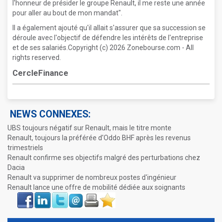
l'honneur de présider le groupe Renault, il me reste une année
pour aller au bout de mon mandat".
Il a également ajouté qu'il allait s'assurer que sa succession se
déroule avec l'objectif de défendre les intérêts de l'entreprise
et de ses salariés.Copyright (c) 2026 Zonebourse.com - All
rights reserved.
CercleFinance
NEWS CONNEXES:
UBS toujours négatif sur Renault, mais le titre monte
Renault, toujours la préférée d'Oddo BHF après les revenus
trimestriels
Renault confirme ses objectifs malgré des perturbations chez
Dacia
Renault va supprimer de nombreux postes d'ingénieur
Renault lance une offre de mobilité dédiée aux soignants
Face
LinkIn
Twitter
Envoyer
Imprimer
Favoris
book