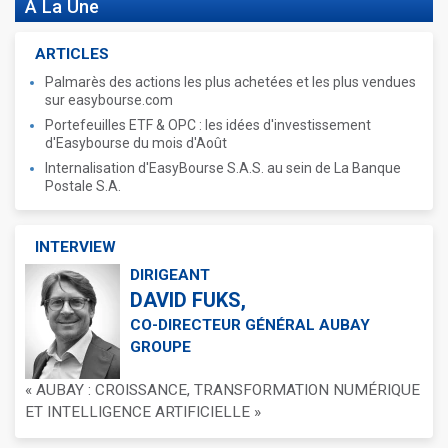
A La Une
ARTICLES
Palmarès des actions les plus achetées et les plus vendues
sur easybourse.com
Portefeuilles ETF & OPC : les idées d'investissement
d'Easybourse du mois d'Août
Internalisation d'EasyBourse S.A.S. au sein de La Banque
Postale S.A.
INTERVIEW
DIRIGEANT
DAVID FUKS,
CO-DIRECTEUR GÉNÉRAL AUBAY
GROUPE
« AUBAY : CROISSANCE, TRANSFORMATION NUMÉRIQUE
ET INTELLIGENCE ARTIFICIELLE »