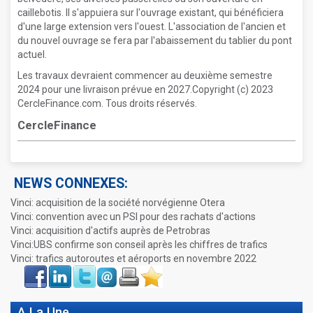
caillebotis. Il s'appuiera sur l'ouvrage existant, qui bénéficiera
d'une large extension vers l'ouest. L'association de l'ancien et
du nouvel ouvrage se fera par l'abaissement du tablier du pont
actuel.
Les travaux devraient commencer au deuxième semestre
2024 pour une livraison prévue en 2027.Copyright (c) 2023
CercleFinance.com. Tous droits réservés.
CercleFinance
NEWS CONNEXES:
Vinci: acquisition de la société norvégienne Otera
Vinci: convention avec un PSI pour des rachats d'actions
Vinci: acquisition d'actifs auprès de Petrobras
Vinci:UBS confirme son conseil après les chiffres de trafics
Vinci: trafics autoroutes et aéroports en novembre 2022
Face
LinkIn
Twitter
Envoyer
Imprimer
Favoris
book
A La Une