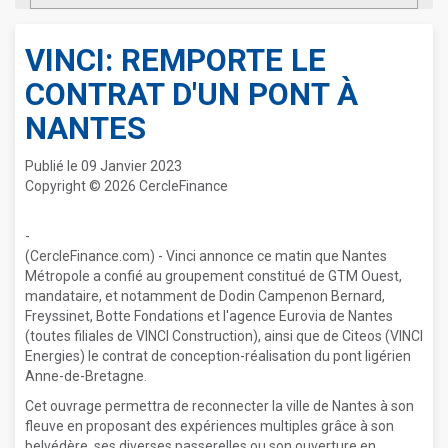
VINCI: REMPORTE LE
CONTRAT D'UN PONT À
NANTES
Publié le 09 Janvier 2023
Copyright © 2026 CercleFinance
-
(CercleFinance.com) - Vinci annonce ce matin que Nantes
Métropole a confié au groupement constitué de GTM Ouest,
mandataire, et notamment de Dodin Campenon Bernard,
Freyssinet, Botte Fondations et l'agence Eurovia de Nantes
(toutes filiales de VINCI Construction), ainsi que de Citeos (VINCI
Energies) le contrat de conception-réalisation du pont ligérien
Anne-de-Bretagne.
Cet ouvrage permettra de reconnecter la ville de Nantes à son
fleuve en proposant des expériences multiples grâce à son
belvédère, ses diverses passerelles ou son ouverture en