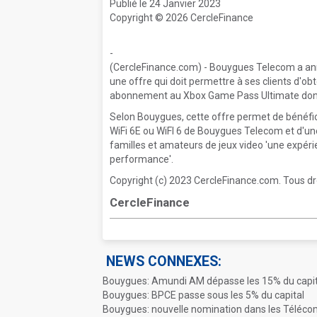
Publié le 24 Janvier 2023
Copyright © 2026 CercleFinance
-
(CercleFinance.com) - Bouygues Telecom a ann
une offre qui doit permettre à ses clients d'obt
abonnement au Xbox Game Pass Ultimate donna
Selon Bouygues, cette offre permet de bénéfi
WiFi 6E ou WiFI 6 de Bouygues Telecom et d'un
familles et amateurs de jeux video 'une expérie
performance'.
Copyright (c) 2023 CercleFinance.com. Tous dr
CercleFinance
NEWS CONNEXES:
Bouygues: Amundi AM dépasse les 15% du capit
Bouygues: BPCE passe sous les 5% du capital
Bouygues: nouvelle nomination dans les Téléc