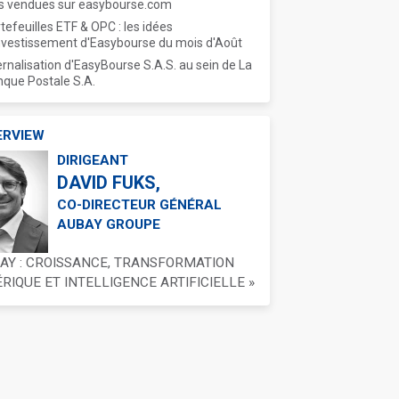
s vendues sur easybourse.com
tefeuilles ETF & OPC : les idées
nvestissement d'Easybourse du mois d'Août
ernalisation d'EasyBourse S.A.S. au sein de La
que Postale S.A.
ERVIEW
DIRIGEANT
DAVID FUKS,
CO-DIRECTEUR GÉNÉRAL
AUBAY GROUPE
BAY : CROISSANCE, TRANSFORMATION
IQUE ET INTELLIGENCE ARTIFICIELLE »