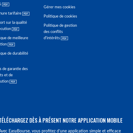
6
Gérer mes cookies
hure tarifaire
Politique de cookies
rt sur la qualité
Politique de gestion
écution
des conflits
ique de meilleure
d'intérêts
ction
ique de durabilité
s de garantie des
ts et de
lution
TÉLÉCHARGEZ DÈS À PRÉSENT NOTRE APPLICATION MOBILE
Avec EasyBourse, vous profitez d’une application simple et efficace