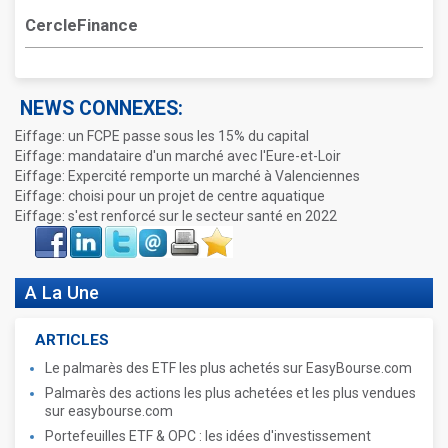
CercleFinance
NEWS CONNEXES:
Eiffage: un FCPE passe sous les 15% du capital
Eiffage: mandataire d'un marché avec l'Eure-et-Loir
Eiffage: Expercité remporte un marché à Valenciennes
Eiffage: choisi pour un projet de centre aquatique
Eiffage: s'est renforcé sur le secteur santé en 2022
Face
LinkIn
Twitter
Envoyer
Imprimer
Favoris
book
A La Une
ARTICLES
Le palmarès des ETF les plus achetés sur EasyBourse.com
Palmarès des actions les plus achetées et les plus vendues
sur easybourse.com
Portefeuilles ETF & OPC : les idées d'investissement