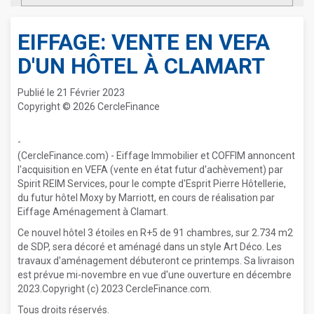
EIFFAGE: VENTE EN VEFA
D'UN HÔTEL À CLAMART
Publié le 21 Février 2023
Copyright © 2026 CercleFinance
-
(CercleFinance.com) - Eiffage Immobilier et COFFIM annoncent
l'acquisition en VEFA (vente en état futur d'achèvement) par
Spirit REIM Services, pour le compte d'Esprit Pierre Hôtellerie,
du futur hôtel Moxy by Marriott, en cours de réalisation par
Eiffage Aménagement à Clamart.
Ce nouvel hôtel 3 étoiles en R+5 de 91 chambres, sur 2.734 m2
de SDP, sera décoré et aménagé dans un style Art Déco. Les
travaux d'aménagement débuteront ce printemps. Sa livraison
est prévue mi-novembre en vue d'une ouverture en décembre
2023.Copyright (c) 2023 CercleFinance.com.
Tous droits réservés.