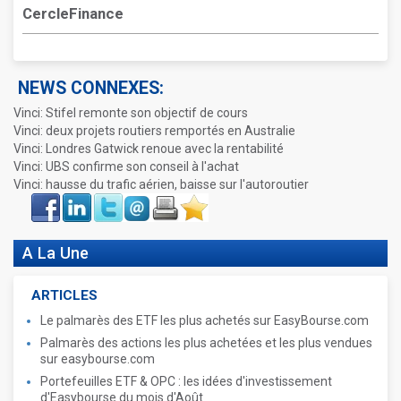
CercleFinance
NEWS CONNEXES:
Vinci: Stifel remonte son objectif de cours
Vinci: deux projets routiers remportés en Australie
Vinci: Londres Gatwick renoue avec la rentabilité
Vinci: UBS confirme son conseil à l'achat
Vinci: hausse du trafic aérien, baisse sur l'autoroutier
Face
LinkIn
Twitter
Envoyer
Imprimer
Favoris
book
A La Une
ARTICLES
Le palmarès des ETF les plus achetés sur EasyBourse.com
Palmarès des actions les plus achetées et les plus vendues
sur easybourse.com
Portefeuilles ETF & OPC : les idées d'investissement
d'Easybourse du mois d'Août