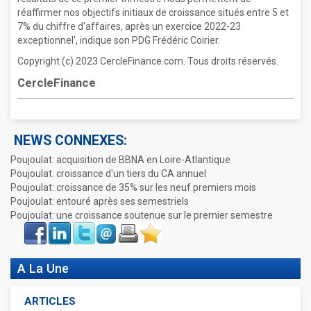
réaffirmer nos objectifs initiaux de croissance situés entre 5 et
7% du chiffre d'affaires, après un exercice 2022-23
exceptionnel', indique son PDG Frédéric Coirier.
Copyright (c) 2023 CercleFinance.com. Tous droits réservés.
CercleFinance
NEWS CONNEXES:
Poujoulat: acquisition de BBNA en Loire-Atlantique
Poujoulat: croissance d'un tiers du CA annuel
Poujoulat: croissance de 35% sur les neuf premiers mois
Poujoulat: entouré après ses semestriels
Poujoulat: une croissance soutenue sur le premier semestre
Face
LinkIn
Twitter
Envoyer
Imprimer
Favoris
book
A La Une
ARTICLES