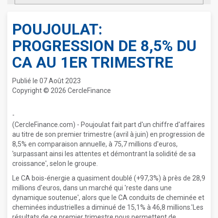
POUJOULAT:
PROGRESSION DE 8,5% DU
CA AU 1ER TRIMESTRE
Publié le 07 Août 2023
Copyright © 2026 CercleFinance
-
(CercleFinance.com) - Poujoulat fait part d'un chiffre d'affaires
au titre de son premier trimestre (avril à juin) en progression de
8,5% en comparaison annuelle, à 75,7 millions d'euros,
'surpassant ainsi les attentes et démontrant la solidité de sa
croissance', selon le groupe.
Le CA bois-énergie a quasiment doublé (+97,3%) à près de 28,9
millions d'euros, dans un marché qui 'reste dans une
dynamique soutenue', alors que le CA conduits de cheminée et
cheminées industrielles a diminué de 15,1% à 46,8 millions.'Les
résultats de ce premier trimestre nous permettent de