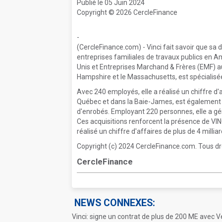
Publié le 05 Juin 2024
Copyright © 2026 CercleFinance
-
(CercleFinance.com) - Vinci fait savoir que sa d
entreprises familiales de travaux publics en 
Unis et Entreprises Marchand & Frères (EMF) a
Hampshire et le Massachusetts, est spécialisée d
Avec 240 employés, elle a réalisé un chiffre d'
Québec et dans la Baie-James, est également i
d'enrobés. Employant 220 personnes, elle a gén
Ces acquisitions renforcent la présence de VIN
réalisé un chiffre d'affaires de plus de 4 mill
Copyright (c) 2024 CercleFinance.com. Tous dr
CercleFinance
NEWS CONNEXES:
Vinci: signe un contrat de plus de 200 ME avec V