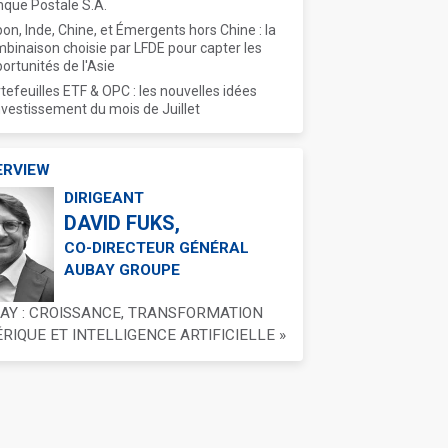
que Postale S.A.
on, Inde, Chine, et Émergents hors Chine : la
binaison choisie par LFDE pour capter les
ortunités de l'Asie
tefeuilles ETF & OPC : les nouvelles idées
nvestissement du mois de Juillet
ERVIEW
DIRIGEANT
DAVID FUKS,
CO-DIRECTEUR GÉNÉRAL
AUBAY GROUPE
BAY : CROISSANCE, TRANSFORMATION
IQUE ET INTELLIGENCE ARTIFICIELLE »