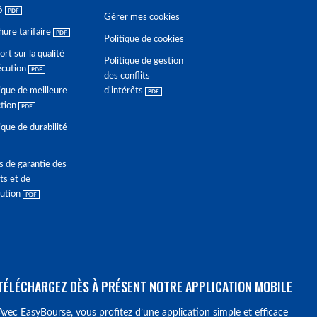
6
Gérer mes cookies
hure tarifaire
Politique de cookies
rt sur la qualité
Politique de gestion
écution
des conflits
ique de meilleure
d'intérêts
ction
ique de durabilité
s de garantie des
ts et de
lution
TÉLÉCHARGEZ DÈS À PRÉSENT NOTRE APPLICATION MOBILE
Avec EasyBourse, vous profitez d’une application simple et efficace