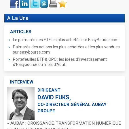
Face
LinkIn
Twitter
Envoyer
Imprimer
Favoris
book
A La Une
ARTICLES
Le palmarès des ETF les plus achetés sur EasyBourse.com
Palmarès des actions les plus achetées et les plus vendues
sur easybourse.com
Portefeuilles ETF & OPC : les idées d'investissement
d'Easybourse du mois d'Août
INTERVIEW
DIRIGEANT
DAVID FUKS,
CO-DIRECTEUR GÉNÉRAL AUBAY
GROUPE
« AUBAY : CROISSANCE, TRANSFORMATION NUMÉRIQUE