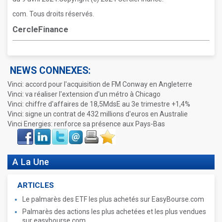
com. Tous droits réservés.
CercleFinance
NEWS CONNEXES:
Vinci: accord pour l'acquisition de FM Conway en Angleterre
Vinci: va réaliser l'extension d'un métro à Chicago
Vinci: chiffre d'affaires de 18,5MdsE au 3e trimestre +1,4%
Vinci: signe un contrat de 432 millions d'euros en Australie
Vinci Energies: renforce sa présence aux Pays-Bas
Face
LinkIn
Twitter
Envoyer
Imprimer
Favoris
book
A La Une
ARTICLES
Le palmarès des ETF les plus achetés sur EasyBourse.com
Palmarès des actions les plus achetées et les plus vendues
sur easybourse.com