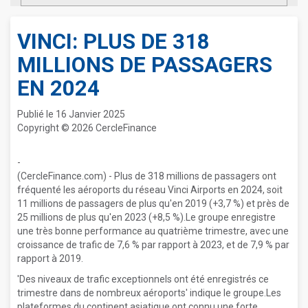
VINCI: PLUS DE 318
MILLIONS DE PASSAGERS
EN 2024
Publié le 16 Janvier 2025
Copyright © 2026 CercleFinance
-
(CercleFinance.com) - Plus de 318 millions de passagers ont
fréquenté les aéroports du réseau Vinci Airports en 2024, soit
11 millions de passagers de plus qu'en 2019 (+3,7 %) et près de
25 millions de plus qu'en 2023 (+8,5 %).Le groupe enregistre
une très bonne performance au quatrième trimestre, avec une
croissance de trafic de 7,6 % par rapport à 2023, et de 7,9 % par
rapport à 2019.
'Des niveaux de trafic exceptionnels ont été enregistrés ce
trimestre dans de nombreux aéroports' indique le groupe.Les
plateformes du continent asiatique ont connu une forte