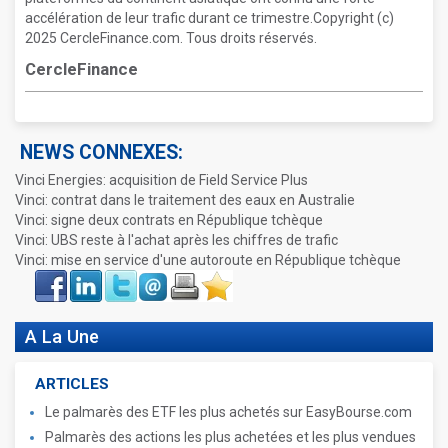
accélération de leur trafic durant ce trimestre.Copyright (c)
2025 CercleFinance.com. Tous droits réservés.
CercleFinance
NEWS CONNEXES:
Vinci Energies: acquisition de Field Service Plus
Vinci: contrat dans le traitement des eaux en Australie
Vinci: signe deux contrats en République tchèque
Vinci: UBS reste à l'achat après les chiffres de trafic
Vinci: mise en service d'une autoroute en République tchèque
Face
LinkIn
Twitter
Envoyer
Imprimer
Favoris
book
A La Une
ARTICLES
Le palmarès des ETF les plus achetés sur EasyBourse.com
Palmarès des actions les plus achetées et les plus vendues