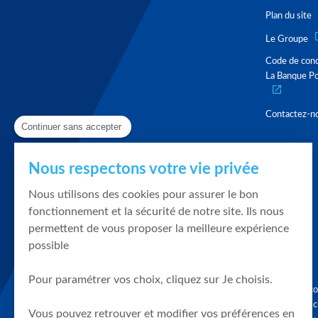
Plan du site
Le Groupe
Code de con
La Banque Po
Contactez-n
Continuer sans accepter
Nous respectons votre vie privée
Nous utilisons des cookies pour assurer le bon
fonctionnement et la sécurité de notre site. Ils nous
permettent de vous proposer la meilleure expérience
possible
Pour paramétrer vos choix, cliquez sur Je choisis.
Graphique, co
en quelques cl
Vous pouvez retrouver et modifier vos préférences en