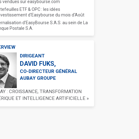
s vendues sur easybourse.com
tefeuilles ETF & OPC : les idées
nvestissement d'Easybourse du mois d'Août
ernalisation d'EasyBourse S.A.S. au sein de La
que Postale S.A.
ERVIEW
DIRIGEANT
DAVID FUKS,
CO-DIRECTEUR GÉNÉRAL
AUBAY GROUPE
BAY : CROISSANCE, TRANSFORMATION
IQUE ET INTELLIGENCE ARTIFICIELLE »