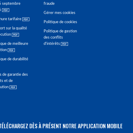
5 septembre
fraude
6
Gérer mes cookies
hure tarifaire
Politique de cookies
rt sur la qualité
Politique de gestion
écution
des conflits
ique de meilleure
d'intérêts
ction
ique de durabilité
s de garantie des
ts et de
lution
TÉLÉCHARGEZ DÈS À PRÉSENT NOTRE APPLICATION MOBILE