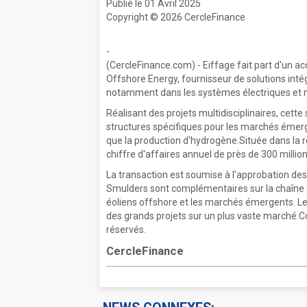
Publié le 01 Avril 2025
Copyright © 2026 CercleFinance
-
(CercleFinance.com) - Eiffage fait part d'un ac
Offshore Energy, fournisseur de solutions intégr
notamment dans les systèmes électriques et m
Réalisant des projets multidisciplinaires, cett
structures spécifiques pour les marchés émerg
que la production d'hydrogène.Située dans la
chiffre d'affaires annuel de près de 300 milli
La transaction est soumise à l'approbation de
Smulders sont complémentaires sur la chaîne 
éoliens offshore et les marchés émergents. Le
des grands projets sur un plus vaste marché.C
réservés.
CercleFinance