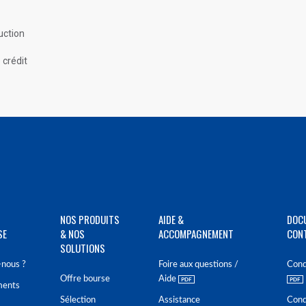
ruction
 crédit
NOS PRODUITS
AIDE &
DOC
SE
& NOS
ACCOMPAGNEMENT
CON
SOLUTIONS
nous ?
Foire aux questions /
Cond
Offre bourse
Aide
ments
Sélection
Assistance
Cond