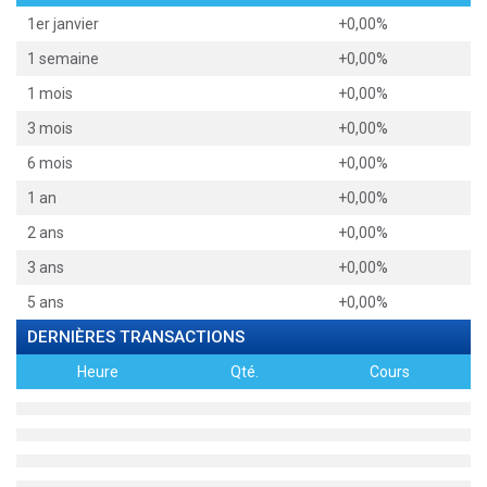
1er janvier
+0,00%
1 semaine
+0,00%
1 mois
+0,00%
3 mois
+0,00%
6 mois
+0,00%
1 an
+0,00%
2 ans
+0,00%
3 ans
+0,00%
5 ans
+0,00%
DERNIÈRES TRANSACTIONS
Heure
Qté.
Cours