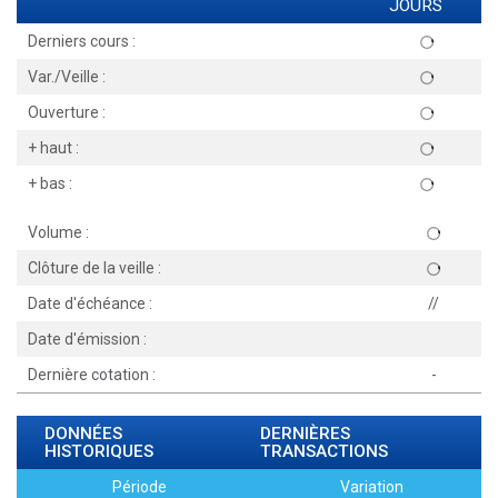
JOURS
Derniers cours :
Var./Veille :
Ouverture :
+ haut :
+ bas :
Volume :
Clôture de la veille :
Date d'échéance :
//
Date d'émission :
Dernière cotation :
-
DONNÉES
DERNIÈRES
HISTORIQUES
TRANSACTIONS
Période
Variation