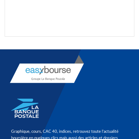
Graphique, cours, CAC 40, indices, retrouvez toute l'actualité
boursière en quelques clics mais aussi des articles et dossiers