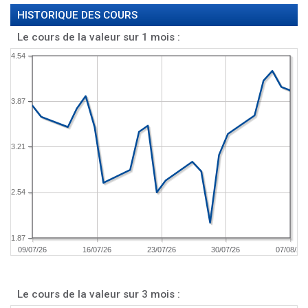
HISTORIQUE DES COURS
Le cours de la valeur sur 1 mois :
4.54
3.87
3.21
2.54
1.87
09/07/26
16/07/26
23/07/26
30/07/26
07/08/26
Le cours de la valeur sur 3 mois :