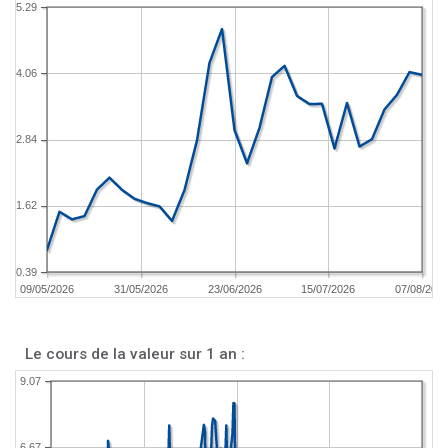
5.29
4.06
2.84
1.62
0.39
09/05/2026
31/05/2026
23/06/2026
15/07/2026
07/08/202
Le cours de la valeur sur 1 an :
9.07
6.67