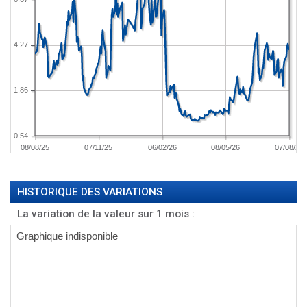
4.27
1.86
-0.54
08/08/25
07/11/25
06/02/26
08/05/26
07/08/26
HISTORIQUE DES VARIATIONS
La variation de la valeur sur 1 mois :