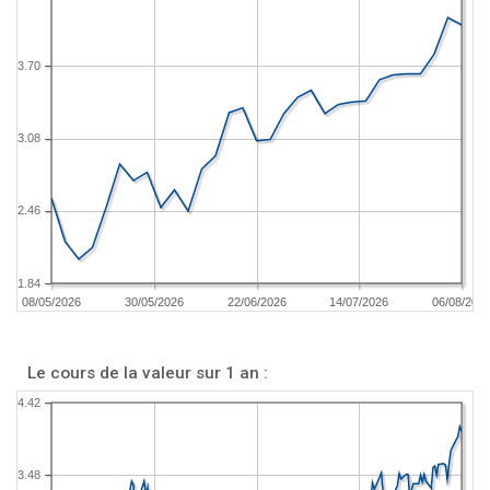
3.70
3.08
2.46
1.84
08/05/2026
30/05/2026
22/06/2026
14/07/2026
06/08/202
Le cours de la valeur sur 1 an :
4.42
3.48