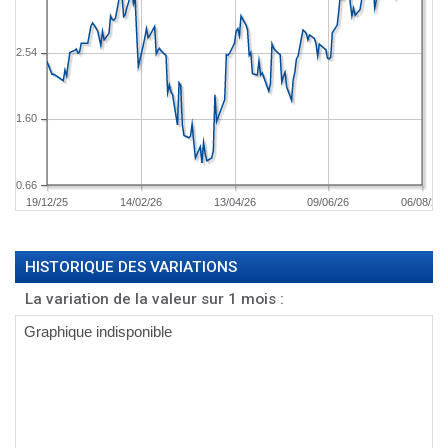
2.54
1.60
0.66
19/12/25
14/02/26
13/04/26
09/06/26
06/08/26
HISTORIQUE DES VARIATIONS
La variation de la valeur sur 1 mois :