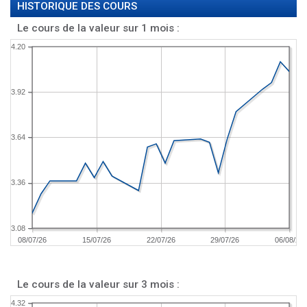
HISTORIQUE DES COURS
Le cours de la valeur sur 1 mois :
4.20
3.92
3.64
3.36
3.08
08/07/26
15/07/26
22/07/26
29/07/26
06/08/26
Le cours de la valeur sur 3 mois :
4.32