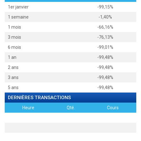
1er janvier
-99,15%
1 semaine
-1,40%
1 mois
-66,16%
3 mois
-76,13%
6 mois
-99,01%
1 an
-99,48%
2 ans
-99,48%
3 ans
-99,48%
5 ans
-99,48%
DERNIÈRES TRANSACTIONS
Heure
Qté.
Cours