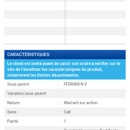
CARACTÉRISTIQUES
Le client est invité avant de saisir son ordre à vérifier sur le
site de l’émetteur les caractéristiques du produit,
notamment les limites désactivantes.
Sous-jacent
:
FERRARI N.V.
Variation sous-jacent
:
Nature
:
Warrant sur action
Sens
:
Call
Parité
:
1