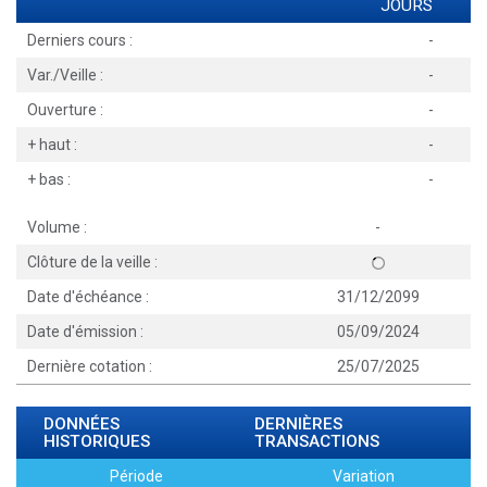
JOURS
Derniers cours :
-
Var./Veille :
-
Ouverture :
-
+ haut :
-
+ bas :
-
Volume :
-
Clôture de la veille :
Date d'échéance :
31/12/2099
Date d'émission :
05/09/2024
Dernière cotation :
25/07/2025
DONNÉES
DERNIÈRES
HISTORIQUES
TRANSACTIONS
Période
Variation