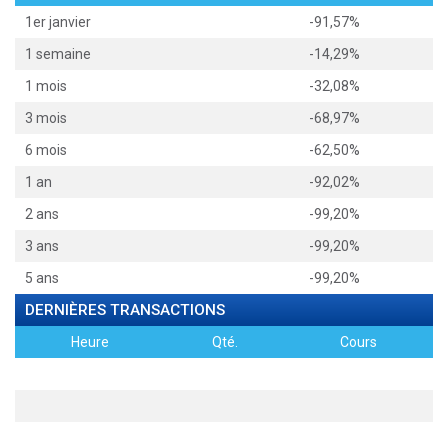
1er janvier
-91,57%
1 semaine
-14,29%
1 mois
-32,08%
3 mois
-68,97%
6 mois
-62,50%
1 an
-92,02%
2 ans
-99,20%
3 ans
-99,20%
5 ans
-99,20%
DERNIÈRES TRANSACTIONS
Heure
Qté.
Cours