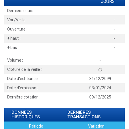
JOURS
Derniers cours :
-
Var./Veille :
-
Ouverture :
-
+ haut :
-
+ bas :
-
Volume :
-
Clôture de la veille :
Date d'échéance :
31/12/2099
Date d'émission :
03/01/2024
Dernière cotation :
09/12/2025
DONNÉES
DERNIÈRES
HISTORIQUES
TRANSACTIONS
Période
Variation