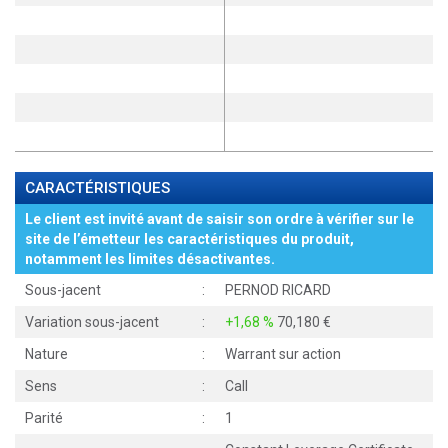
CARACTÉRISTIQUES
Le client est invité avant de saisir son ordre à vérifier sur le
site de l’émetteur les caractéristiques du produit,
notamment les limites désactivantes.
Sous-jacent
:
PERNOD RICARD
Variation sous-jacent
:
+1,68 %
70,180
Nature
:
Warrant sur action
Sens
:
Call
Parité
:
1