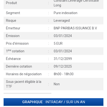
Constant Leverage Certificate
Produit
:
Long
Segment
:
Pure indexation
Risque
:
Leveraged
Émetteur
:
BNP PARIBAS ISSUANCE B.V.
Émission
:
03/01/2024
Prix d'émission
:
5 EUR
ère
1
cotation
:
03/01/2024
Échéance
:
31/12/2099
Dernière cotation
:
09/12/2025
Horaires de négociation
:
8h00 - 18h30
Sous-jacent éligible à la
:
Non
TTF
GRAPHIQUE
: INTRADAY
/
SUR UN AN