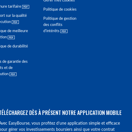
Gérer mes cookies
hure tarifaire
Politique de cookies
rt sur la qualité
Politique de gestion
écution
des conflits
ique de meilleure
d'intérêts
ction
ique de durabilité
s de garantie des
ts et de
lution
TÉLÉCHARGEZ DÈS À PRÉSENT NOTRE APPLICATION MOBILE
Avec EasyBourse, vous profitez d’une application simple et efficace
pour gérer vos investissements boursiers ainsi que votre contrat