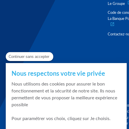
Le Groupe
Code de con
La Banque Po
Contactez-n
Continuer sans accepter
Nous respectons votre vie privée
Nous utilisons des cookies pour assurer le bon
fonctionnement et la sécurité de notre site. Ils nous
permettent de vous proposer la meilleure expérience
possible
Graphique, co
en quelques cl
tendances du
Pour paramétrer vos choix, cliquez sur Je choisis.
accompagner 