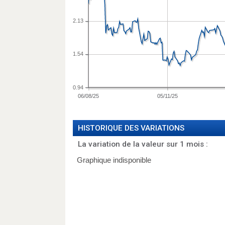
2.13
1.54
0.94
06/08/25
05/11/25
HISTORIQUE DES VARIATIONS
La variation de la valeur sur 1 mois :