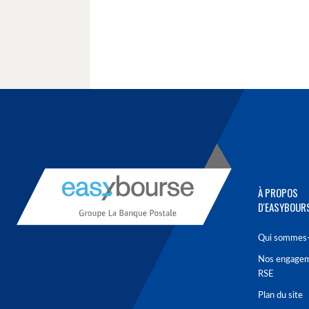
À PROPOS
D'EASYBOUR
Qui sommes-
Nos engage
RSE
Plan du site