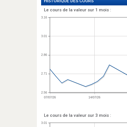
HISTORIQUE DES COURS
Le cours de la valeur sur 1 mois :
3.16
3.01
2.86
2.71
2.56
07/07/26
14/07/26
Le cours de la valeur sur 3 mois :
3.01