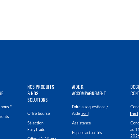
NOS PRODUITS
AIDE &
DOC
SE
& NOS
ACCOMPAGNEMENT
CON
SOLUTIONS
nous ?
Foire aux questions /
Cond
Offre bourse
Aide
ments
Sélection
Assistance
Cond
EasyTrade
au 1
Espace actualités
202