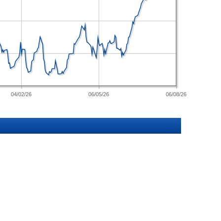
04/02/26
06/05/26
06/08/26