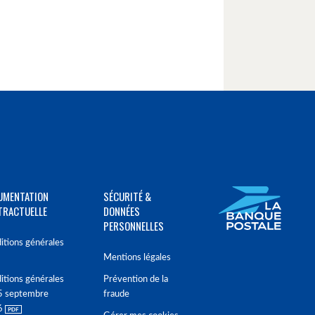
UMENTATION
SÉCURITÉ &
TRACTUELLE
DONNÉES
PERSONNELLES
itions générales
Mentions légales
itions générales
Prévention de la
5 septembre
fraude
6