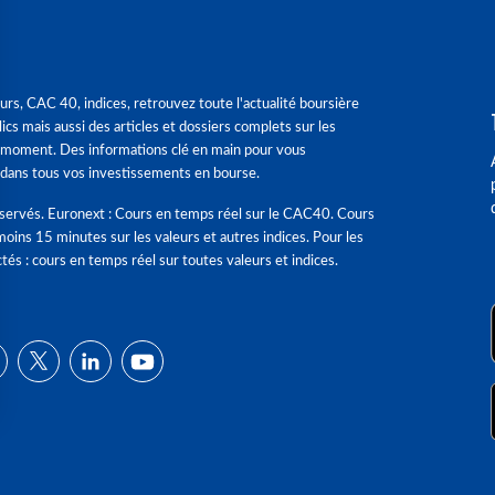
urs, CAC 40, indices, retrouvez toute l'actualité boursière
ics mais aussi des articles et dossiers complets sur les
 moment. Des informations clé en main pour vous
dans tous vos investissements en bourse.
éservés. Euronext : Cours en temps réel sur le CAC40. Cours
moins 15 minutes sur les valeurs et autres indices. Pour les
tés : cours en temps réel sur toutes valeurs et indices.
ns
de confidentialité, en garantissant la conformité avec les réglementat