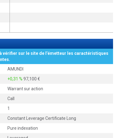
à vérifier sur le site de l’émetteur les caractéristiques
ntes.
AMUNDI
+0,31 %
97,100
Warrant sur action
Call
1
Constant Leverage Certificate Long
Pure indexation