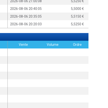
2026-08-06 21:00:08
5,5250
2026-08-06 20:40:05
5,5000
2026-08-06 20:35:05
5,5150
2026-08-06 20:20:03
5,5250
Vente
Volume
Ordre