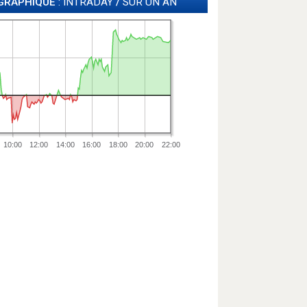
GRAPHIQUE
: INTRADAY
/
SUR UN AN
10:00
12:00
14:00
16:00
18:00
20:00
22:00