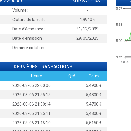
6 22:00:00
SUR 5 JOURS
5.67
Volume :
-
Clôture de la veille :
4,9940
5.33
Date d'échéance :
31/12/2099
Date d'émission :
29/05/2025
5.00
Dernière cotation :
-
4.66
08:00
DERNIÈRES TRANSACTIONS
Heure
Qté.
Cours
2026-08-06 22:00:00
5,4900
2026-08-06 21:55:15
5,4800
2026-08-06 21:50:14
5,4700
2026-08-06 21:25:11
5,4800
2026-08-06 21:15:10
5,5150