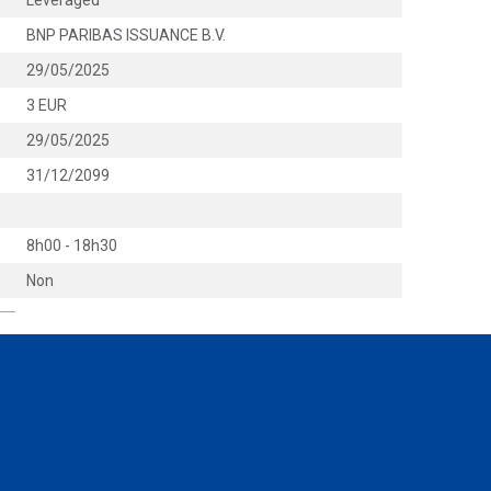
Leveraged
BNP PARIBAS ISSUANCE B.V.
29/05/2025
3 EUR
29/05/2025
31/12/2099
8h00 - 18h30
Non