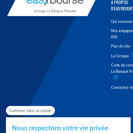
À PROPOS
D'EASYBOUR
Qui sommes-
Nos engage
RSE
Plan du site
Le Groupe
Code de con
La Banque Po
Contactez-n
Continuer sans accepter
Nous respectons votre vie privée