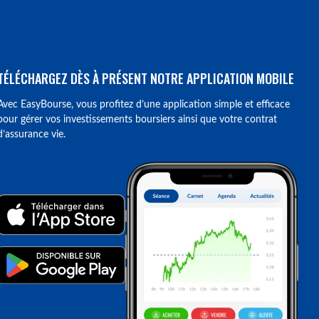
TÉLÉCHARGEZ DÈS À PRÉSENT NOTRE APPLICATION MOBILE
Avec EasyBourse, vous profitez d’une application simple et efficace
pour gérer vos investissements boursiers ainsi que votre contrat
d’assurance vie.
ions. Personnalisez vos préférences pour contrôler la manière dont vos