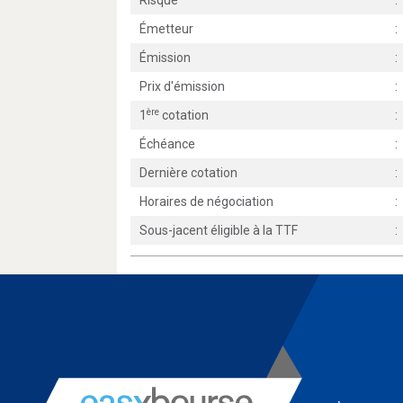
Risque
:
Émetteur
:
Émission
:
Prix d'émission
:
ère
1
cotation
:
Échéance
:
Dernière cotation
:
Horaires de négociation
:
Sous-jacent éligible à la TTF
: