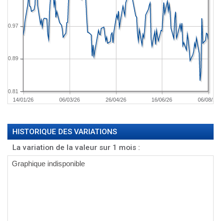
0.97
0.89
0.81
14/01/26
06/03/26
26/04/26
16/06/26
06/08/26
HISTORIQUE DES VARIATIONS
La variation de la valeur sur 1 mois :