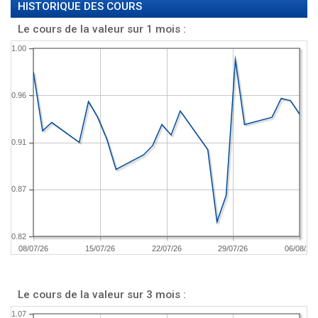
HISTORIQUE DES COURS
Le cours de la valeur sur 1 mois :
1.00
0.96
0.91
0.87
0.82
08/07/26
15/07/26
22/07/26
29/07/26
06/08/26
Le cours de la valeur sur 3 mois :
1.07