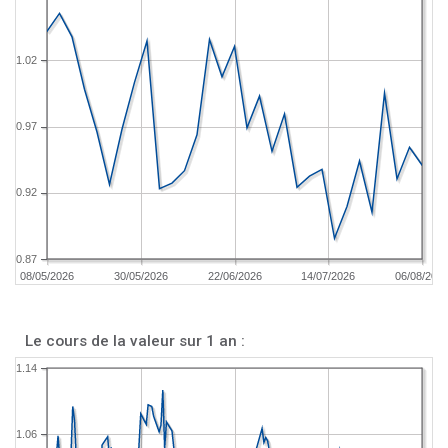
1.02
0.97
0.92
0.87
08/05/2026
30/05/2026
22/06/2026
14/07/2026
06/08/202
Le cours de la valeur sur 1 an :
1.14
1.06