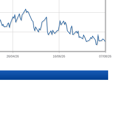
26/04/26
16/06/26
07/08/26