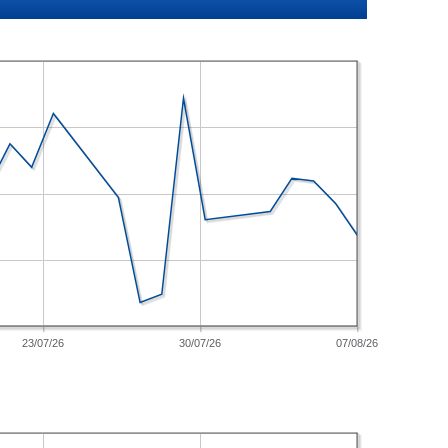
23/07/26
30/07/26
07/08/26