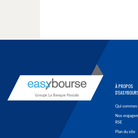
À PROPOS
D'EASYBOUR
Qui sommes-
Nos engage
RSE
Plan du site