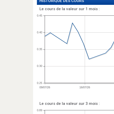
HISTORIQUE DES COURS
Le cours de la valeur sur 1 mois :
0.45
0.40
0.35
0.30
0.25
09/07/26
16/07/26
Le cours de la valeur sur 3 mois :
0.89