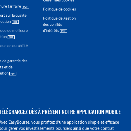
Gérer mes cookies
hure tarifaire
Politique de cookies
rt sur la qualité
Politique de gestion
écution
des conflits
ique de meilleure
d'intérêts
ction
ique de durabilité
s de garantie des
ts et de
lution
TÉLÉCHARGEZ DÈS À PRÉSENT NOTRE APPLICATION MOBILE
Avec EasyBourse, vous profitez d’une application simple et efficace
pour gérer vos investissements boursiers ainsi que votre contrat