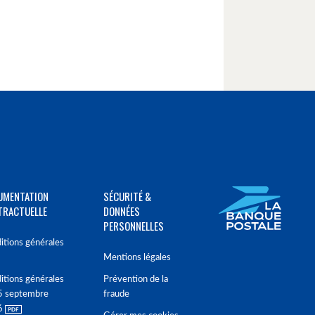
UMENTATION
SÉCURITÉ &
TRACTUELLE
DONNÉES
PERSONNELLES
itions générales
Mentions légales
itions générales
Prévention de la
5 septembre
fraude
6