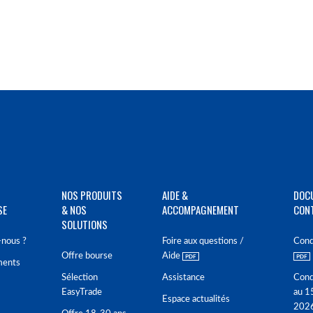
NOS PRODUITS
AIDE &
DOC
SE
& NOS
ACCOMPAGNEMENT
CON
SOLUTIONS
nous ?
Foire aux questions /
Cond
Offre bourse
Aide
ments
Sélection
Assistance
Cond
EasyTrade
au 1
Espace actualités
202