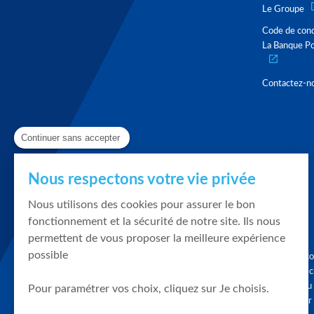
Le Groupe
Code de con
La Banque Po
Contactez-n
Continuer sans accepter
Nous respectons votre vie privée
Nous utilisons des cookies pour assurer le bon
fonctionnement et la sécurité de notre site. Ils nous
permettent de vous proposer la meilleure expérience
possible
Graphique, co
en quelques cl
tendances du
Pour paramétrer vos choix, cliquez sur Je choisis.
accompagner 