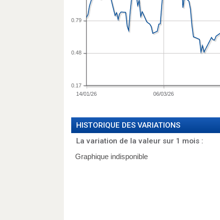
0.79
0.48
0.17
14/01/26
06/03/26
HISTORIQUE DES VARIATIONS
La variation de la valeur sur 1 mois :