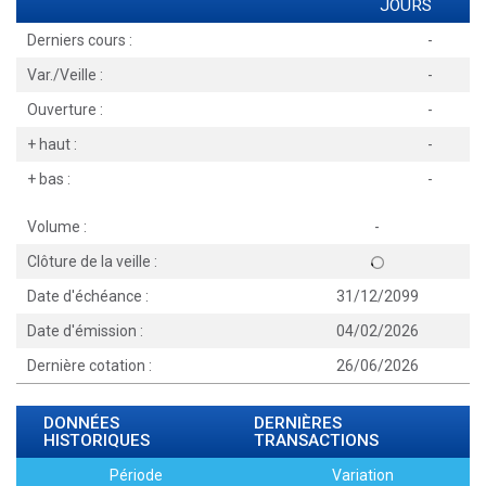
JOURS
Derniers cours :
-
Var./Veille :
-
Ouverture :
-
+ haut :
-
+ bas :
-
Volume :
-
Clôture de la veille :
Date d'échéance :
31/12/2099
Date d'émission :
04/02/2026
Dernière cotation :
26/06/2026
DONNÉES
DERNIÈRES
HISTORIQUES
TRANSACTIONS
Période
Variation