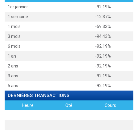
1er janvier
-92,19%
1 semaine
-12,37%
1 mois
-59,33%
3 mois
-94,43%
6 mois
-92,19%
1 an
-92,19%
2 ans
-92,19%
3 ans
-92,19%
5 ans
-92,19%
DERNIÈRES TRANSACTIONS
Heure
Qté.
Cours