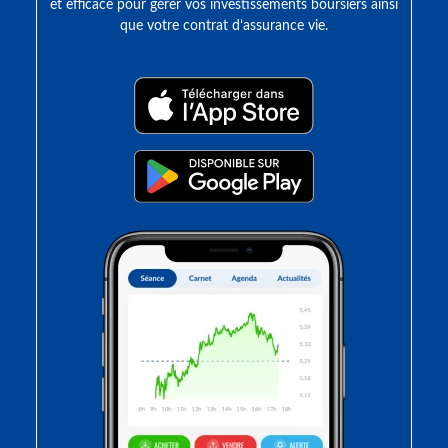
et efficace pour gérer vos investissements boursiers ainsi
que votre contrat d’assurance vie.