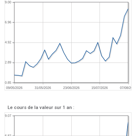
9.00
6.96
4.92
2.89
0.85
09/05/2026
31/05/2026
23/06/2026
15/07/2026
07/08/202
Le cours de la valeur sur 1 an :
9.07
6.82