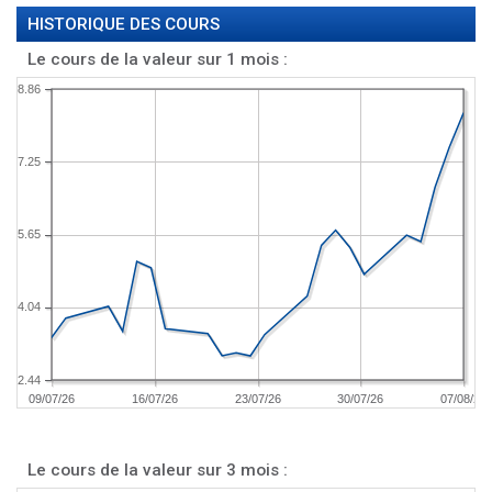
HISTORIQUE DES COURS
Le cours de la valeur sur 1 mois :
8.86
7.25
5.65
4.04
2.44
09/07/26
16/07/26
23/07/26
30/07/26
07/08/26
Le cours de la valeur sur 3 mois :