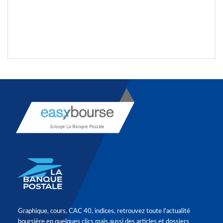
Graphique, cours, CAC 40, indices, retrouvez toute l'actualité
boursière en quelques clics mais aussi des articles et dossiers