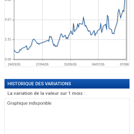
4.57
2.31
0.06
24/03/26
27/04/26
31/05/26
04/07/26
07/08/26
HISTORIQUE DES VARIATIONS
La variation de la valeur sur 1 mois :