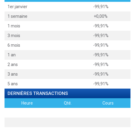
1er janvier
-99,91%
1 semaine
+0,00%
1 mois
-99,91%
3 mois
-99,91%
6 mois
-99,91%
1 an
-99,91%
2 ans
-99,91%
3 ans
-99,91%
5 ans
-99,91%
DERNIÈRES TRANSACTIONS
Heure
Qté.
Cours