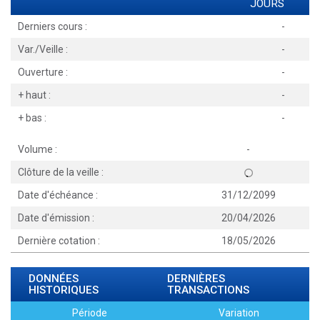
JOURS
Derniers cours :
-
Var./Veille :
-
Ouverture :
-
+ haut :
-
+ bas :
-
Volume :
-
Clôture de la veille :
Date d'échéance :
31/12/2099
Date d'émission :
20/04/2026
Dernière cotation :
18/05/2026
DONNÉES
DERNIÈRES
HISTORIQUES
TRANSACTIONS
Période
Variation