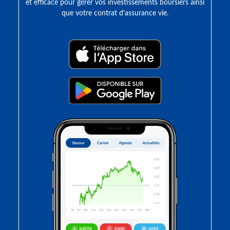
et efficace pour gérer vos investissements boursiers ainsi
que votre contrat d’assurance vie.