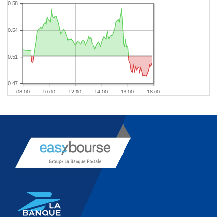
0.58
0.54
0.51
0.47
08:00
10:00
12:00
14:00
16:00
18:00