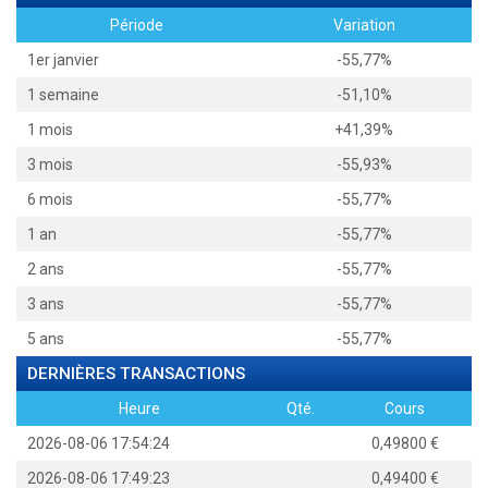
Période
Variation
1er janvier
-55,77%
1 semaine
-51,10%
1 mois
+41,39%
3 mois
-55,93%
6 mois
-55,77%
1 an
-55,77%
2 ans
-55,77%
3 ans
-55,77%
5 ans
-55,77%
DERNIÈRES TRANSACTIONS
Heure
Qté.
Cours
2026-08-06 17:54:24
0,49800
2026-08-06 17:49:23
0,49400