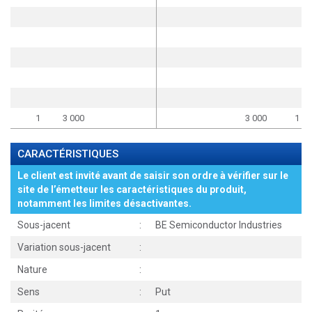
1
3 000
3 000
1
CARACTÉRISTIQUES
Le client est invité avant de saisir son ordre à vérifier sur le
site de l’émetteur les caractéristiques du produit,
notamment les limites désactivantes.
Sous-jacent
:
BE Semiconductor Industries
Variation sous-jacent
:
Nature
:
Sens
:
Put