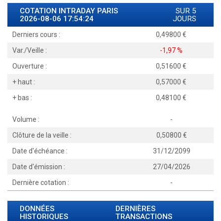
COTATION INTRADAY
PARIS
SUR 5
2026-08-06 17:54:24
JOURS
Derniers cours :
0,49800
Var./Veille :
-1,97 %
Ouverture :
0,51600
+ haut :
0,57000
+ bas :
0,48100
Volume :
-
Clôture de la veille :
0,50800
Date d'échéance :
31/12/2099
Date d'émission :
27/04/2026
Dernière cotation :
-
DONNÉES
DERNIÈRES
HISTORIQUES
TRANSACTIONS