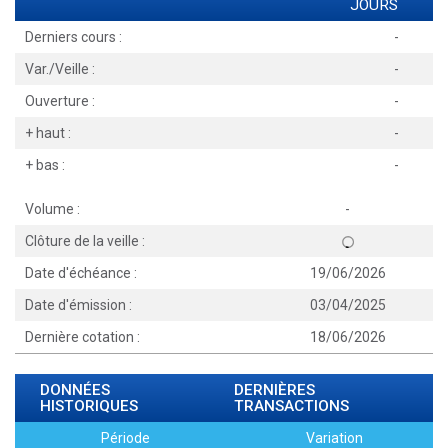
JOURS
Derniers cours :
-
Var./Veille :
-
Ouverture :
-
+ haut :
-
+ bas :
-
Volume :
-
Clôture de la veille :
Date d'échéance :
19/06/2026
Date d'émission :
03/04/2025
Dernière cotation :
18/06/2026
DONNÉES
DERNIÈRES
HISTORIQUES
TRANSACTIONS
Période
Variation