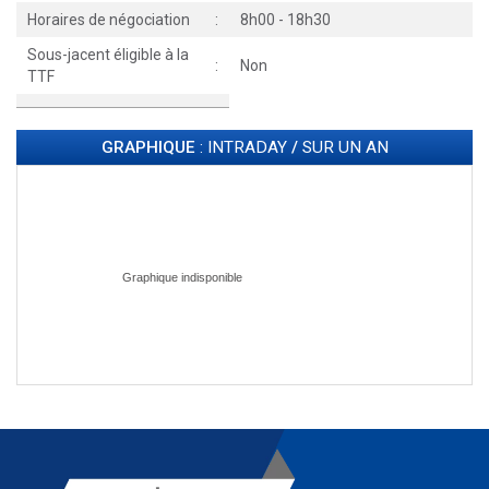
Horaires de négociation
:
8h00 - 18h30
Sous-jacent éligible à la
:
Non
TTF
GRAPHIQUE
: INTRADAY
/
SUR UN AN