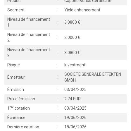
Produit
:
Capped Bonus Certificate
Segment
:
Yield enhancement
Niveau de financement
:
3,0800
1
Niveau de financement
:
2,0000
2
Niveau de financement
:
3,0800
3
Risque
:
Investment
SOCIETE GENERALE EFFEKTEN
Émetteur
:
GMBH
Émission
:
03/04/2025
Prix d'émission
:
2.74 EUR
ère
1
cotation
:
03/04/2025
Échéance
:
19/06/2026
Dernière cotation
:
18/06/2026