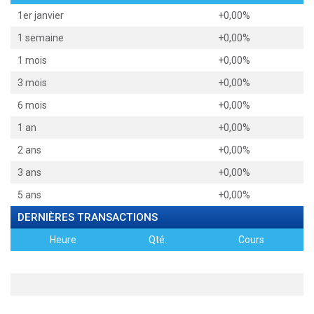
1er janvier
+0,00%
1 semaine
+0,00%
1 mois
+0,00%
3 mois
+0,00%
6 mois
+0,00%
1 an
+0,00%
2 ans
+0,00%
3 ans
+0,00%
5 ans
+0,00%
DERNIÈRES TRANSACTIONS
Heure
Qté.
Cours