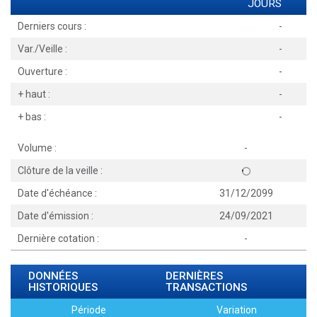
JOURS
Derniers cours :
-
Var./Veille :
-
Ouverture :
-
+ haut :
-
+ bas :
-
Volume :
-
Clôture de la veille :
Date d'échéance :
31/12/2099
Date d'émission :
24/09/2021
Dernière cotation :
-
DONNÉES
DERNIÈRES
HISTORIQUES
TRANSACTIONS
Période
Variation