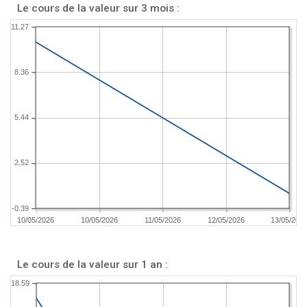
Le cours de la valeur sur 3 mois :
11.27
8.36
5.44
2.52
-0.39
10/05/2026
10/05/2026
11/05/2026
12/05/2026
13/05/202
Le cours de la valeur sur 1 an :
18.59