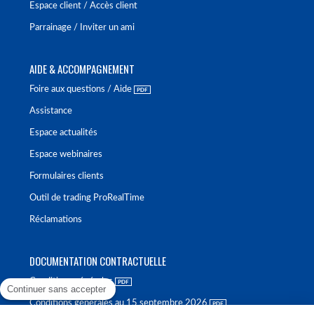
Espace client / Accès client
Parrainage / Inviter un ami
AIDE & ACCOMPAGNEMENT
Foire aux questions / Aide
Assistance
Espace actualités
Espace webinaires
Formulaires clients
Outil de trading ProRealTime
Réclamations
DOCUMENTATION CONTRACTUELLE
Conditions générales
Continuer sans accepter
Conditions générales au 15 septembre 2026