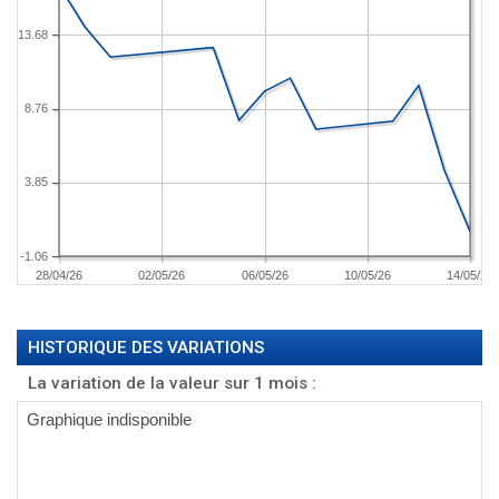
13.68
8.76
3.85
-1.06
28/04/26
02/05/26
06/05/26
10/05/26
14/05/26
HISTORIQUE DES VARIATIONS
La variation de la valeur sur 1 mois :