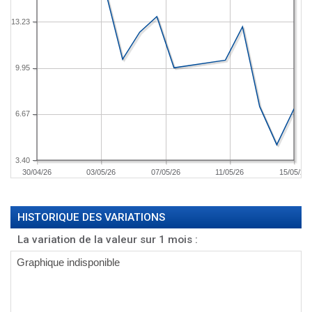
13.23
9.95
6.67
3.40
30/04/26
03/05/26
07/05/26
11/05/26
15/05/26
HISTORIQUE DES VARIATIONS
La variation de la valeur sur 1 mois :