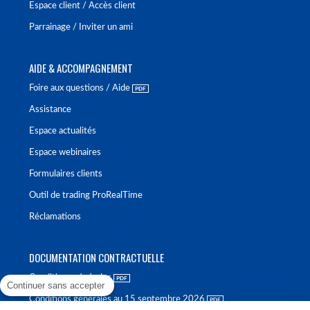
Espace client / Accès client
Parrainage / Inviter un ami
AIDE & ACCOMPAGNEMENT
Foire aux questions / Aide
Assistance
Espace actualités
Espace webinaires
Formulaires clients
Outil de trading ProRealTime
Réclamations
DOCUMENTATION CONTRACTUELLE
Conditions générales
Continuer sans accepter
Conditions générales au 15 septembre 2026