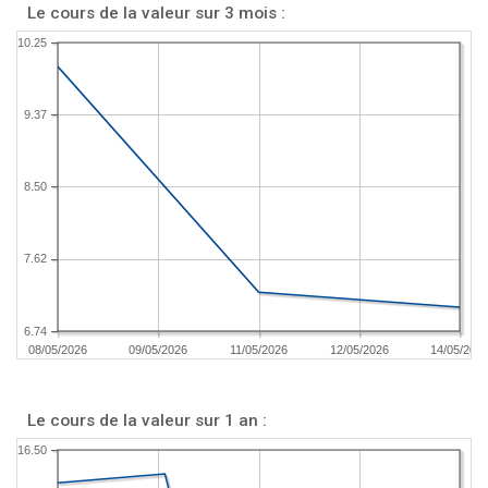
Le cours de la valeur sur 3 mois :
10.25
9.37
8.50
7.62
6.74
08/05/2026
09/05/2026
11/05/2026
12/05/2026
14/05/202
Le cours de la valeur sur 1 an :
16.50