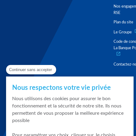
Nos engage
RSE
Plan du site
Le Groupe
Code de con
La Banque Po
Contactez-n
Continuer sans accepter
Nous respectons votre vie privée
Nous utilisons des cookies pour assurer le bon
fonctionnement et la sécurité de notre site. Ils nous
permettent de vous proposer la meilleure expérience
possible
Pour paramétrer vos choix, cliquez sur Je choisis.