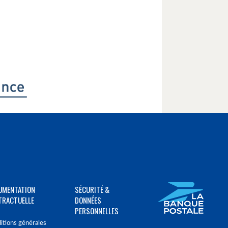
UMENTATION
SÉCURITÉ &
TRACTUELLE
DONNÉES
PERSONNELLES
itions générales