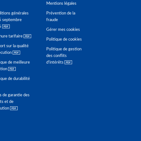
Mentions légales
itions générales
Prévention de la
5 septembre
fraude
6
Gérer mes cookies
hure tarifaire
Politique de cookies
rt sur la qualité
Politique de gestion
écution
des conflits
ique de meilleure
d'intérêts
ction
ique de durabilité
s de garantie des
ts et de
lution