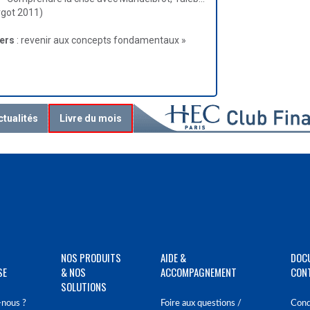
urgot 2011)
ers
: revenir aux concepts fondamentaux »
ctualités
Livre du mois
NOS PRODUITS
AIDE &
DOC
SE
& NOS
ACCOMPAGNEMENT
CON
SOLUTIONS
nous ?
Foire aux questions /
Cond