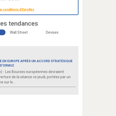
ux conditions d'Eyrolles
res tendances
Wall Street
Devises
E EN EUROPE APRÈS UN ACCORD STRATÉGIQUE
 D'ORMUZ
) - Les Bourses européennes devraient
verture de la séance ce jeudi, portées par un
 sur le...