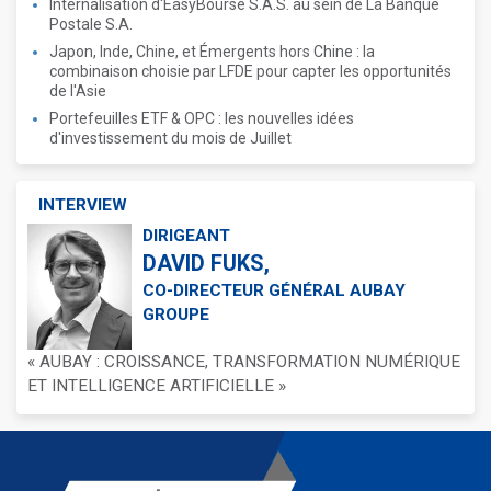
Internalisation d'EasyBourse S.A.S. au sein de La Banque
Postale S.A.
Japon, Inde, Chine, et Émergents hors Chine : la
combinaison choisie par LFDE pour capter les opportunités
de l'Asie
Portefeuilles ETF & OPC : les nouvelles idées
d'investissement du mois de Juillet
INTERVIEW
DIRIGEANT
DAVID FUKS,
CO-DIRECTEUR GÉNÉRAL AUBAY
GROUPE
« AUBAY : CROISSANCE, TRANSFORMATION NUMÉRIQUE
ET INTELLIGENCE ARTIFICIELLE »