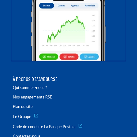
À PROPOS D'EASYBOURSE
Qui sommes-nous ?
Nos engagements RSE
Plan du site
Le Groupe
Code de conduite La Banque Postale
Contactez-nous