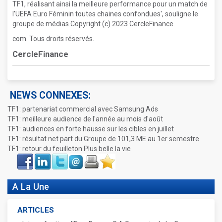
TF1, réalisant ainsi la meilleure performance pour un match de
l'UEFA Euro Féminin toutes chaines confondues', souligne le
groupe de médias.Copyright (c) 2023 CercleFinance.
com. Tous droits réservés.
CercleFinance
NEWS CONNEXES:
TF1: partenariat commercial avec Samsung Ads
TF1: meilleure audience de l'année au mois d'août
TF1: audiences en forte hausse sur les cibles en juillet
TF1: résultat net part du Groupe de 101,3 ME au 1er semestre
TF1: retour du feuilleton Plus belle la vie
Face
LinkIn
Twitter
Envoyer
Imprimer
Favoris
book
A La Une
ARTICLES