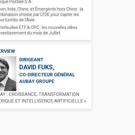
que Postale S.A.
on, Inde, Chine, et Émergents hors Chine : la
binaison choisie par LFDE pour capter les
ortunités de l'Asie
tefeuilles ETF & OPC : les nouvelles idées
nvestissement du mois de Juillet
ERVIEW
DIRIGEANT
DAVID FUKS,
CO-DIRECTEUR GÉNÉRAL
AUBAY GROUPE
BAY : CROISSANCE, TRANSFORMATION
IQUE ET INTELLIGENCE ARTIFICIELLE »