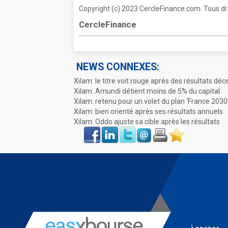
Copyright (c) 2023 CercleFinance.com. Tous dr
CercleFinance
NEWS CONNEXES:
Xilam: le titre voit rouge après des résultats dé
Xilam: Amundi détient moins de 5% du capital
Xilam: retenu pour un volet du plan 'France 2030
Xilam: bien orienté après ses résultats annuels
Xilam: Oddo ajuste sa cible après les résultats
Face
LinkIn
Twitter
Envoyer
Imprimer
Favoris
book