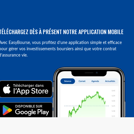
TÉLÉCHARGEZ DÈS À PRÉSENT NOTRE APPLICATION MOBILE
Avec EasyBourse, vous profitez d’une application simple et efficace
pour gérer vos investissements boursiers ainsi que votre contrat
d’assurance vie.
ions. Personnalisez vos préférences pour contrôler la manière dont vos