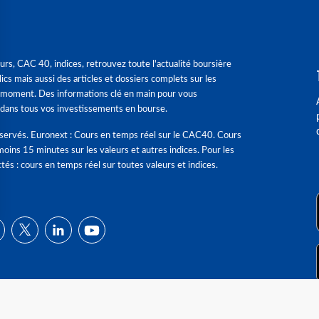
urs, CAC 40, indices, retrouvez toute l'actualité boursière
ics mais aussi des articles et dossiers complets sur les
 moment. Des informations clé en main pour vous
dans tous vos investissements en bourse.
éservés. Euronext : Cours en temps réel sur le CAC40. Cours
moins 15 minutes sur les valeurs et autres indices. Pour les
tés : cours en temps réel sur toutes valeurs et indices.
ns
de confidentialité, en garantissant la conformité avec les réglementat