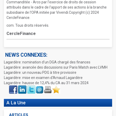
Commanditée - Arco par l'exercice de droits de cession
attribués dans le cadre de l'apport de ses actions à la branche
subsidiaire de l'OPA initiée par Vivendi.Copyright (c) 2024
CercleFinance.
com. Tous droits réservés.
CercleFinance
NEWS CONNEXES:
Lagardère: nomination d'un DGA chargé des finances
Lagardère: avancée des discussions sur Paris Match avec LVMH
Lagardère: un nouveau PDG à titre provisoire
Lagardère: mise en examen d'Arnaud Lagardère
Lagardère: hausse de 12,4% du CA au 31 mars 2024
Face
LinkIn
Twitter
Envoyer
Imprimer
Favoris
book
A La Une
ARTICLES