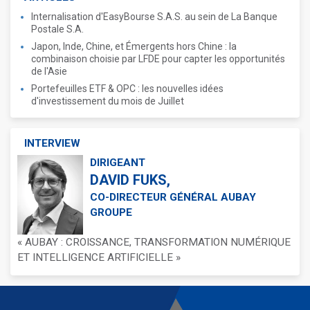
Internalisation d'EasyBourse S.A.S. au sein de La Banque
Postale S.A.
Japon, Inde, Chine, et Émergents hors Chine : la
combinaison choisie par LFDE pour capter les opportunités
de l'Asie
Portefeuilles ETF & OPC : les nouvelles idées
d'investissement du mois de Juillet
INTERVIEW
DIRIGEANT
DAVID FUKS,
CO-DIRECTEUR GÉNÉRAL AUBAY
GROUPE
« AUBAY : CROISSANCE, TRANSFORMATION NUMÉRIQUE
ET INTELLIGENCE ARTIFICIELLE »