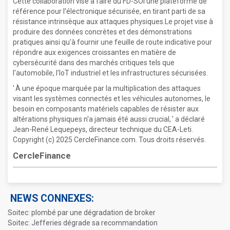
Cette collaboration vise à faire du FD-SOI une plateforme de
référence pour l'électronique sécurisée, en tirant parti de sa
résistance intrinsèque aux attaques physiques.Le projet vise à
produire des données concrètes et des démonstrations
pratiques ainsi qu'à fournir une feuille de route indicative pour
répondre aux exigences croissantes en matière de
cybersécurité dans des marchés critiques tels que
l'automobile, l'IoT industriel et les infrastructures sécurisées.
' À une époque marquée par la multiplication des attaques
visant les systèmes connectés et les véhicules autonomes, le
besoin en composants matériels capables de résister aux
altérations physiques n'a jamais été aussi crucial, ' a déclaré
Jean-René Lequepeys, directeur technique du CEA-Leti.
Copyright (c) 2025 CercleFinance.com. Tous droits réservés.
CercleFinance
NEWS CONNEXES:
Soitec: plombé par une dégradation de broker
Soitec: Jefferies dégrade sa recommandation