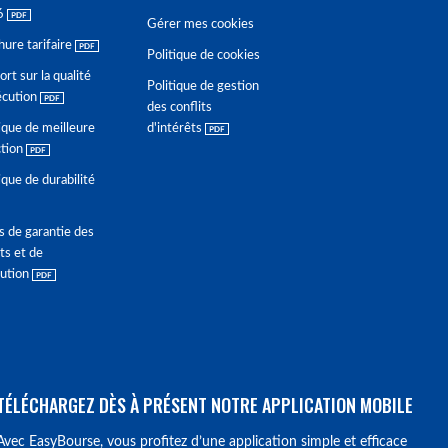
6
Gérer mes cookies
hure tarifaire
Politique de cookies
rt sur la qualité
Politique de gestion
écution
des conflits
ique de meilleure
d'intérêts
ction
ique de durabilité
s de garantie des
ts et de
lution
TÉLÉCHARGEZ DÈS À PRÉSENT NOTRE APPLICATION MOBILE
Avec EasyBourse, vous profitez d’une application simple et efficace