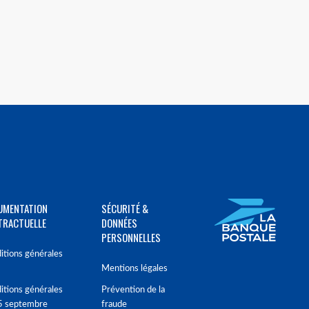
UMENTATION
SÉCURITÉ &
TRACTUELLE
DONNÉES
PERSONNELLES
itions générales
Mentions légales
itions générales
Prévention de la
5 septembre
fraude