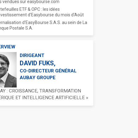
s vendues sur easybourse.com
tefeuilles ETF & OPC : les idées
nvestissement d'Easybourse du mois d'Août
ernalisation d'EasyBourse S.A.S. au sein de La
que Postale S.A.
ERVIEW
DIRIGEANT
DAVID FUKS,
CO-DIRECTEUR GÉNÉRAL
AUBAY GROUPE
BAY : CROISSANCE, TRANSFORMATION
IQUE ET INTELLIGENCE ARTIFICIELLE »