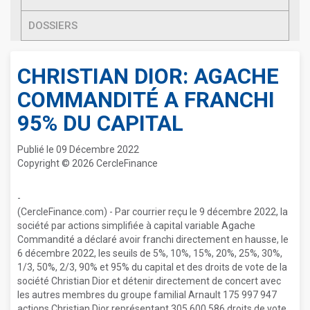
DOSSIERS
CHRISTIAN DIOR: AGACHE
COMMANDITÉ A FRANCHI
95% DU CAPITAL
Publié le 09 Décembre 2022
Copyright © 2026 CercleFinance
-
(CercleFinance.com) - Par courrier reçu le 9 décembre 2022, la
société par actions simplifiée à capital variable Agache
Commandité a déclaré avoir franchi directement en hausse, le
6 décembre 2022, les seuils de 5%, 10%, 15%, 20%, 25%, 30%,
1/3, 50%, 2/3, 90% et 95% du capital et des droits de vote de la
société Christian Dior et détenir directement de concert avec
les autres membres du groupe familial Arnault 175 997 947
actions Christian Dior représentant 305 600 586 droits de vote,