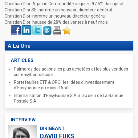
Christian Dior: Agache Commandité acquiert 97,5% du capital
Christian Dior SE: nomme un nouveau directeur général
Christian Dior: nomme un nouveau directeur général
Christian Dior: hausse de 28% des ventes à neuf mois
Face
LinkIn
Twitter
Envoyer
Imprimer
Favoris
book
A La Une
ARTICLES
Palmarès des actions les plus achetées et les plus vendues
sur easybourse.com
Portefeuilles ETF & OPC : les idées d'investissement
d'Easybourse du mois d'Août
Internalisation d'EasyBourse S.A.S. au sein de La Banque
Postale S.A.
INTERVIEW
DIRIGEANT
DAVID FUKS,