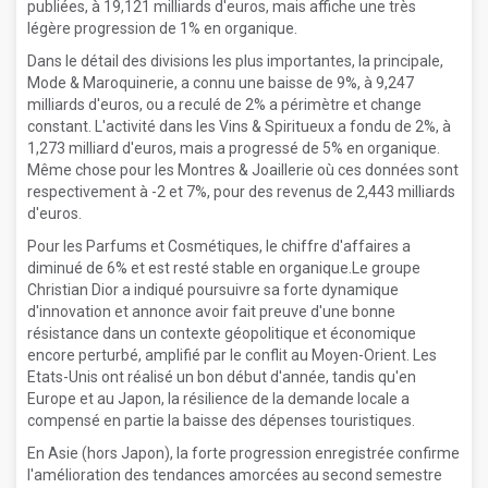
publiées, à 19,121 milliards d'euros, mais affiche une très
légère progression de 1% en organique.
Dans le détail des divisions les plus importantes, la principale,
Mode & Maroquinerie, a connu une baisse de 9%, à 9,247
milliards d'euros, ou a reculé de 2% a périmètre et change
constant. L'activité dans les Vins & Spiritueux a fondu de 2%, à
1,273 milliard d'euros, mais a progressé de 5% en organique.
Même chose pour les Montres & Joaillerie où ces données sont
respectivement à -2 et 7%, pour des revenus de 2,443 milliards
d'euros.
Pour les Parfums et Cosmétiques, le chiffre d'affaires a
diminué de 6% et est resté stable en organique.Le groupe
Christian Dior a indiqué poursuivre sa forte dynamique
d'innovation et annonce avoir fait preuve d'une bonne
résistance dans un contexte géopolitique et économique
encore perturbé, amplifié par le conflit au Moyen-Orient. Les
Etats-Unis ont réalisé un bon début d'année, tandis qu'en
Europe et au Japon, la résilience de la demande locale a
compensé en partie la baisse des dépenses touristiques.
En Asie (hors Japon), la forte progression enregistrée confirme
l'amélioration des tendances amorcées au second semestre