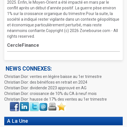
2025. Enfin, le Moyen-Orient a été impacté en mars par le
conflit après un début d'année positif. La guerre pèse environ
1% sur la croissance organique du trimestre.Pour la suite, la
société a indiqué rester vigilante dans un contexte géopolitique
et économique particulièrement perturbé, mais reste
néanmoins confiante.Copyright (c) 2026 Zonebourse.com - All
rights reserved.
CercleFinance
NEWS CONNEXES:
Christian Dior: ventes en légère baisse au 1er trimestre
Christian Dior: des bénéfices en retrait en 2024
Christian Dior: dividende 2023 approuvé en AG
Christian Dior: croissance de 10% du CA à neuf mois
Christian Dior: hausse de 17% des ventes au 1er trimestre
Face
LinkIn
Twitter
Envoyer
Imprimer
Favoris
book
A La Une