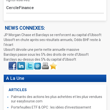
rights reserved.
CercleFinance
NEWS CONNEXES:
JP Morgan Chase et Barclays se renforcent au capital d'Ubisoft
Ubisoft en chute après ses résultats annuels, Oddo BHF reste à
l'écart
Ubisoft dévoile une perte nette annuelle massive
Barclays passe sous les 5% des droits de vote d'Ubisoft
Barclays au-dessus des 5% du capital d'Ubisoft
Face
LinkIn
Twitter
Envoyer
Imprimer
Favoris
book
A La Une
ARTICLES
Palmarès des actions les plus achetées et les plus vendues
sur easybourse.com
Portefeuilles ETF & OPC : les idées d'investissement