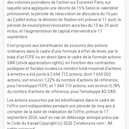
des volumes journaliers de l'action sur Euronext Paris, sur
laquelle sera appliquée une décote de 15%.Selon le calendrier
prévisionnel, la période de réservation se déroulera du 16 juin
au 2 juillet inclus, la décision de fixation est prévue le 11 août, la
période de souscription/révocation aura lieu du 13 au 20 août
inclus, et l'augmentation de capital interviendra le 17
septembre.
Il est proposé aux bénéficiaires de souscrire des actions
ordinaires dans le cadre d'une formule à effet de levier, par le
biais d'un FCPE ou en direct dans le cadre de la formule actions
SAR (stock appreciation rights), en fonction des contraintes
juridiques et fiscales locales.Le nombre total maximal d'actions
à émettre a été porté à 2 694 712 actions, dont 1 650 002
actions, soit environ 1,22% du nombre d'actions de référence,
pour l'enveloppe FCPE, et 1 044 710 actions, soit environ 0,78%
du nombre d'actions de référence, pour l'enveloppe AD SAR.
Les actions souscrites par les bénéficiaires dans le cadre de
l'offre sont indisponibles pendant une période de cinq ans à
compter de la date de réalisation de l'offre, prévue le 17
septembre 2026, sauf en cas de déblocage anticipé prévu par
le Code du travail.Copyright (c) 2026 Zonebourse.com - All