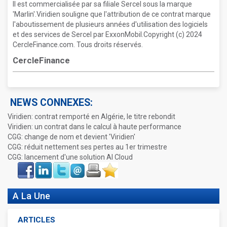
Il est commercialisée par sa filiale Sercel sous la marque
'Marlin'.Viridien souligne que l'attribution de ce contrat marque
l'aboutissement de plusieurs années d'utilisation des logiciels
et des services de Sercel par ExxonMobil.Copyright (c) 2024
CercleFinance.com. Tous droits réservés.
CercleFinance
NEWS CONNEXES:
Viridien: contrat remporté en Algérie, le titre rebondit
Viridien: un contrat dans le calcul à haute performance
CGG: change de nom et devient 'Viridien'
CGG: réduit nettement ses pertes au 1er trimestre
CGG: lancement d'une solution AI Cloud
Face
LinkIn
Twitter
Envoyer
Imprimer
Favoris
book
A La Une
ARTICLES