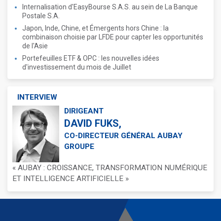
Internalisation d'EasyBourse S.A.S. au sein de La Banque
Postale S.A.
Japon, Inde, Chine, et Émergents hors Chine : la
combinaison choisie par LFDE pour capter les opportunités
de l'Asie
Portefeuilles ETF & OPC : les nouvelles idées
d'investissement du mois de Juillet
INTERVIEW
DIRIGEANT
DAVID FUKS,
CO-DIRECTEUR GÉNÉRAL AUBAY
GROUPE
« AUBAY : CROISSANCE, TRANSFORMATION NUMÉRIQUE
ET INTELLIGENCE ARTIFICIELLE »