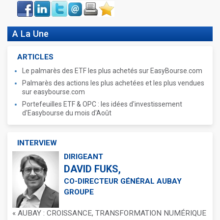
Face
LinkIn
Twitter
Envoyer
Imprimer
Favoris
book
A La Une
ARTICLES
Le palmarès des ETF les plus achetés sur EasyBourse.com
Palmarès des actions les plus achetées et les plus vendues
sur easybourse.com
Portefeuilles ETF & OPC : les idées d'investissement
d'Easybourse du mois d'Août
INTERVIEW
DIRIGEANT
DAVID FUKS,
CO-DIRECTEUR GÉNÉRAL AUBAY
GROUPE
« AUBAY : CROISSANCE, TRANSFORMATION NUMÉRIQUE