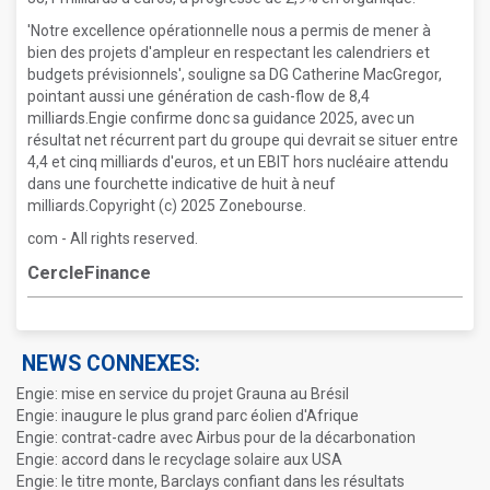
'Notre excellence opérationnelle nous a permis de mener à
bien des projets d'ampleur en respectant les calendriers et
budgets prévisionnels', souligne sa DG Catherine MacGregor,
pointant aussi une génération de cash-flow de 8,4
milliards.Engie confirme donc sa guidance 2025, avec un
résultat net récurrent part du groupe qui devrait se situer entre
4,4 et cinq milliards d'euros, et un EBIT hors nucléaire attendu
dans une fourchette indicative de huit à neuf
milliards.Copyright (c) 2025 Zonebourse.
com - All rights reserved.
CercleFinance
NEWS CONNEXES:
Engie: mise en service du projet Grauna au Brésil
Engie: inaugure le plus grand parc éolien d'Afrique
Engie: contrat-cadre avec Airbus pour de la décarbonation
Engie: accord dans le recyclage solaire aux USA
Engie: le titre monte, Barclays confiant dans les résultats