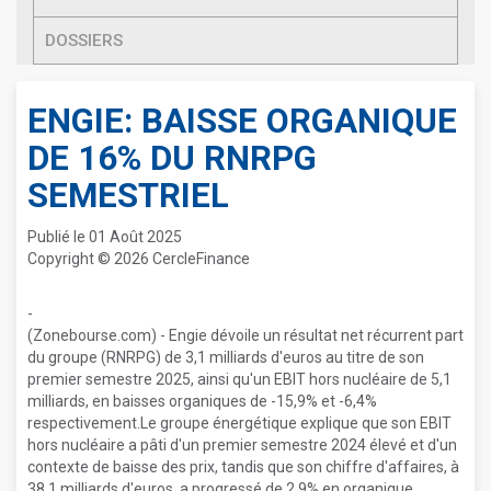
DOSSIERS
ENGIE: BAISSE ORGANIQUE
DE 16% DU RNRPG
SEMESTRIEL
Publié le 01 Août 2025
Copyright © 2026 CercleFinance
-
(Zonebourse.com) - Engie dévoile un résultat net récurrent part
du groupe (RNRPG) de 3,1 milliards d'euros au titre de son
premier semestre 2025, ainsi qu'un EBIT hors nucléaire de 5,1
milliards, en baisses organiques de -15,9% et -6,4%
respectivement.Le groupe énergétique explique que son EBIT
hors nucléaire a pâti d'un premier semestre 2024 élevé et d'un
contexte de baisse des prix, tandis que son chiffre d'affaires, à
38,1 milliards d'euros, a progressé de 2,9% en organique.