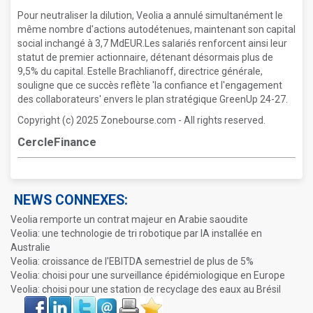
Pour neutraliser la dilution, Veolia a annulé simultanément le
même nombre d'actions autodétenues, maintenant son capital
social inchangé à 3,7 MdEUR.Les salariés renforcent ainsi leur
statut de premier actionnaire, détenant désormais plus de
9,5% du capital. Estelle Brachlianoff, directrice générale,
souligne que ce succès reflète 'la confiance et l'engagement
des collaborateurs' envers le plan stratégique GreenUp 24-27.
Copyright (c) 2025 Zonebourse.com - All rights reserved.
CercleFinance
NEWS CONNEXES:
Veolia remporte un contrat majeur en Arabie saoudite
Veolia: une technologie de tri robotique par IA installée en
Australie
Veolia: croissance de l'EBITDA semestriel de plus de 5%
Veolia: choisi pour une surveillance épidémiologique en Europe
Veolia: choisi pour une station de recyclage des eaux au Brésil
Face
LinkIn
Twitter
Envoyer
Imprimer
Favoris
book