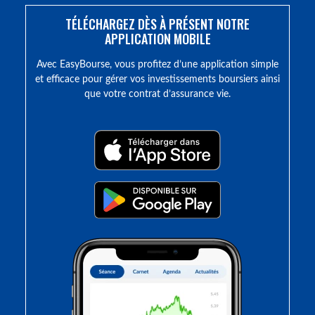
TÉLÉCHARGEZ DÈS À PRÉSENT NOTRE
APPLICATION MOBILE
Avec EasyBourse, vous profitez d’une application simple
et efficace pour gérer vos investissements boursiers ainsi
que votre contrat d’assurance vie.