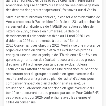
dans les Technologies de l'Eau et de Clean Earth (entreprise
américaine acquise fin 2025 qui est spécialisée dans la gestion
des déchets dangereux et spéciaux)", fait savoir aussi Veolia.
Suite à cette publication annuelle, le conseil d'administration de
Veolia proposera à l'Assemblée Générale du 23 avril prochain le
versement d'un dividende de 1,50EUR par action au titre de
l'exercice 2025, payable en numéraire. La date de
détachement du dividende est fixée au 11 mai 2026. Les
dividendes 2026 seront versés à partir du 13 mai
2026.Concernant ses objectifs 2026, Veolia vise une croissance
organique solide du chiffre d'affaires excluant les prix des
énergies, une hausse organique de l'Ebitda entre 5 et 6% ainsi
qu'une augmentation du résultat net courant part du groupe
d'au moins 8% à change constant et en excluant Clean
Earth.Veolia s'attend également à une croissance du bénéfice
net courant part du groupe par action en ligne avec celle du
résultat net courant (grâce au plan de rachat d'actions pour
compenser l'impact du plan d'actionnariat salarié). La
croissance du dividende est anticipée en ligne avec celle du
bénéfice net courant part du groupe par action.Pour Oddo BHF,
ces prévisions pour 2026 sont en ligne avec les siennes et
celles du consensus.