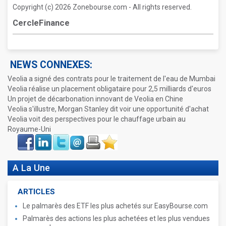
Copyright (c) 2026 Zonebourse.com - All rights reserved.
CercleFinance
NEWS CONNEXES:
Veolia a signé des contrats pour le traitement de l'eau de Mumbai
Veolia réalise un placement obligataire pour 2,5 milliards d'euros
Un projet de décarbonation innovant de Veolia en Chine
Veolia s'illustre, Morgan Stanley dit voir une opportunité d'achat
Veolia voit des perspectives pour le chauffage urbain au
Royaume-Uni
Face
LinkIn
Twitter
Envoyer
Imprimer
Favoris
book
A La Une
ARTICLES
Le palmarès des ETF les plus achetés sur EasyBourse.com
Palmarès des actions les plus achetées et les plus vendues