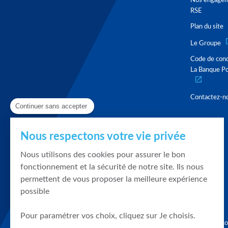
Nos engage
RSE
Plan du site
Le Groupe
Code de con
La Banque Po
Contactez-n
Continuer sans accepter
Nous respectons votre vie privée
Nous utilisons des cookies pour assurer le bon
fonctionnement et la sécurité de notre site. Ils nous
permettent de vous proposer la meilleure expérience
possible
Pour paramétrer vos choix, cliquez sur Je choisis.
Graphique, co