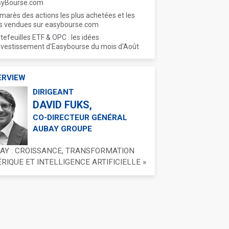
syBourse.com
marès des actions les plus achetées et les
s vendues sur easybourse.com
tefeuilles ETF & OPC : les idées
nvestissement d'Easybourse du mois d'Août
ERVIEW
DIRIGEANT
DAVID FUKS,
CO-DIRECTEUR GÉNÉRAL
AUBAY GROUPE
BAY : CROISSANCE, TRANSFORMATION
IQUE ET INTELLIGENCE ARTIFICIELLE »