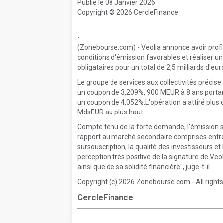
Publié le 08 Janvier 2026
Copyright © 2026 CercleFinance
-
(Zonebourse.com) - Veolia annonce avoir profi
conditions d'émission favorables et réaliser u
obligataires pour un total de 2,5 milliards d'eur
Le groupe de services aux collectivités précis
un coupon de 3,209%, 900 MEUR à 8 ans porta
un coupon de 4,052%.L'opération a attiré plus
MdsEUR au plus haut.
Compte tenu de la forte demande, l'émission s
rapport au marché secondaire comprises entre 
sursouscription, la qualité des investisseurs e
perception très positive de la signature de Veol
ainsi que de sa solidité financière", juge-t-il.
Copyright (c) 2026 Zonebourse.com - All rights
CercleFinance