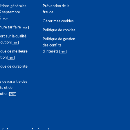
itions générales
Prévention de la
5 septembre
fraude
6
Gérer mes cookies
hure tarifaire
Politique de cookies
rt sur la qualité
Politique de gestion
écution
des conflits
ique de meilleure
d'intérêts
ction
ique de durabilité
s de garantie des
ts et de
lution