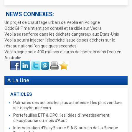
NEWS CONNEXES:
Un projet de chauffage urbain de Veolia en Pologne
Oddo BHF maintient son conseil et sa cible sur Veolia
Veolia se renforce dans les déchets dangereux aux Etats-Unis
Veolia pourra injecter l'électricité issue de ses déchets sur le
réseau national 'en quelques secondes'
Veolia signe pour 400 millions d'euros de contrats dans l'eau en
Australie
Face
LinkIn
Twitter
Envoyer
Imprimer
Favoris
book
A La Une
ARTICLES
Palmarès des actions les plus achetées et les plus vendues
sur easybourse.com
Portefeuilles ETF & OPC : les idées d'investissement
d'Easybourse du mois d'Août
Internalisation d'EasyBourse S.A.S. au sein de La Banque