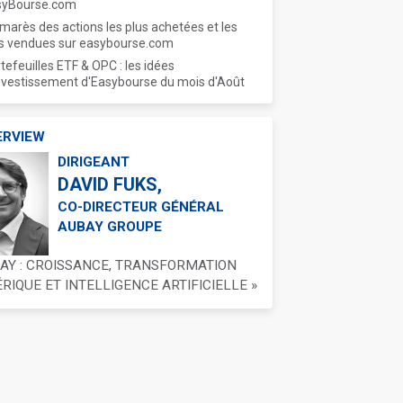
syBourse.com
marès des actions les plus achetées et les
s vendues sur easybourse.com
tefeuilles ETF & OPC : les idées
nvestissement d'Easybourse du mois d'Août
ERVIEW
DIRIGEANT
DAVID FUKS,
CO-DIRECTEUR GÉNÉRAL
AUBAY GROUPE
BAY : CROISSANCE, TRANSFORMATION
IQUE ET INTELLIGENCE ARTIFICIELLE »