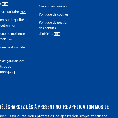
6
Gérer mes cookies
hure tarifaire
Politique de cookies
rt sur la qualité
Politique de gestion
écution
des conflits
ique de meilleure
d'intérêts
ction
ique de durabilité
s de garantie des
ts et de
lution
TÉLÉCHARGEZ DÈS À PRÉSENT NOTRE APPLICATION MOBILE
Avec EasyBourse, vous profitez d’une application simple et efficace