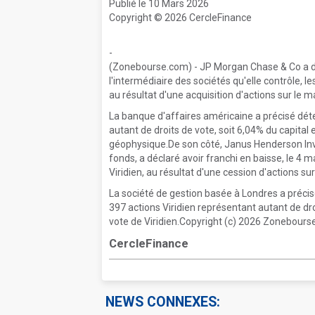
Publié le 10 Mars 2026
Copyright © 2026 CercleFinance
-
(Zonebourse.com) - JP Morgan Chase & Co a déc
l'intermédiaire des sociétés qu'elle contrôle, le
au résultat d'une acquisition d'actions sur le m
La banque d'affaires américaine a précisé déte
autant de droits de vote, soit 6,04% du capital 
géophysique.De son côté, Janus Henderson Inve
fonds, a déclaré avoir franchi en baisse, le 4 m
Viridien, au résultat d'une cession d'actions su
La société de gestion basée à Londres a précisé
397 actions Viridien représentant autant de dro
vote de Viridien.Copyright (c) 2026 Zonebourse.
CercleFinance
NEWS CONNEXES: