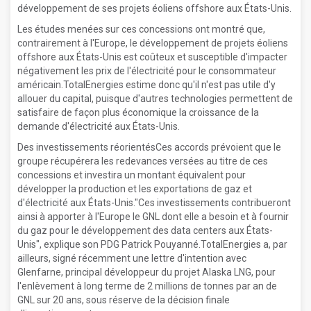
développement de ses projets éoliens offshore aux États-Unis.
Les études menées sur ces concessions ont montré que,
contrairement à l'Europe, le développement de projets éoliens
offshore aux États-Unis est coûteux et susceptible d'impacter
négativement les prix de l'électricité pour le consommateur
américain.TotalEnergies estime donc qu'il n'est pas utile d'y
allouer du capital, puisque d'autres technologies permettent de
satisfaire de façon plus économique la croissance de la
demande d'électricité aux États-Unis.
Des investissements réorientésCes accords prévoient que le
groupe récupérera les redevances versées au titre de ces
concessions et investira un montant équivalent pour
développer la production et les exportations de gaz et
d'électricité aux États-Unis."Ces investissements contribueront
ainsi à apporter à l'Europe le GNL dont elle a besoin et à fournir
du gaz pour le développement des data centers aux États-
Unis", explique son PDG Patrick Pouyanné.TotalEnergies a, par
ailleurs, signé récemment une lettre d'intention avec
Glenfarne, principal développeur du projet Alaska LNG, pour
l'enlèvement à long terme de 2 millions de tonnes par an de
GNL sur 20 ans, sous réserve de la décision finale