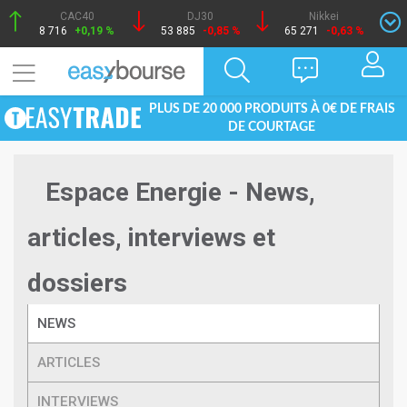
CAC40
DJ30
Nikkei
8 716
+0,19 %
53 885
-0,85 %
65 271
-0,63 %
PLUS DE 20 000 PRODUITS À 0€ DE FRAIS
DE COURTAGE
Espace Energie - News,
articles, interviews et
dossiers
NEWS
ARTICLES
INTERVIEWS