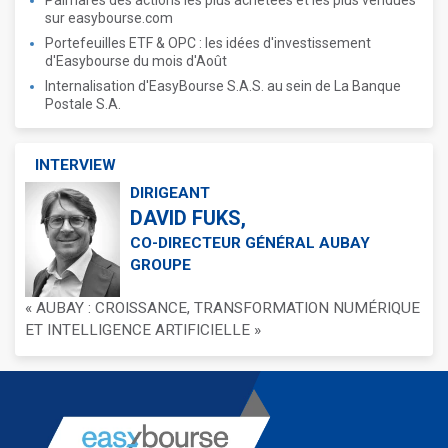
Palmarès des actions les plus achetées et les plus vendues
sur easybourse.com
Portefeuilles ETF & OPC : les idées d'investissement
d'Easybourse du mois d'Août
Internalisation d'EasyBourse S.A.S. au sein de La Banque
Postale S.A.
INTERVIEW
DIRIGEANT
DAVID FUKS,
CO-DIRECTEUR GÉNÉRAL AUBAY
GROUPE
« AUBAY : CROISSANCE, TRANSFORMATION NUMÉRIQUE
ET INTELLIGENCE ARTIFICIELLE »